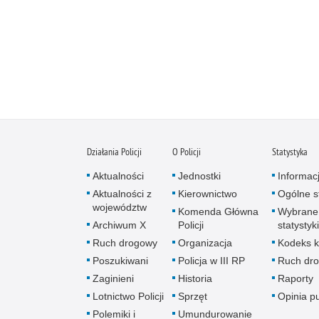
Działania Policji
O Policji
Statystyka
Aktualności
Jednostki
Informac
Aktualności z
Kierownictwo
Ogólne st
województw
Komenda Główna
Wybrane
Archiwum X
Policji
statystyki
Ruch drogowy
Organizacja
Kodeks k
Poszukiwani
Policja w III RP
Ruch dr
Zaginieni
Historia
Raporty
Lotnictwo Policji
Sprzęt
Opinia p
Polemiki i
Umundurowanie