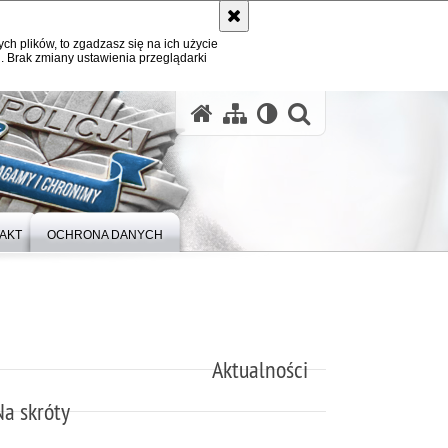
ych plików, to zgadzasz się na ich użycie
. Brak zmiany ustawienia przeglądarki
otwórz wysz
AKT
OCHRONA DANYCH
Aktualności
Na skróty