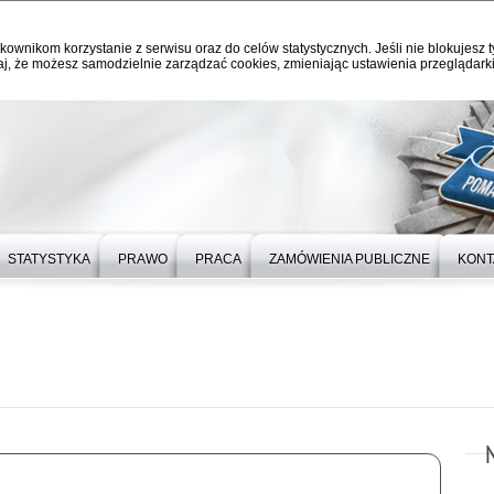
kownikom korzystanie z serwisu oraz do celów statystycznych. Jeśli nie blokujesz t
j, że możesz samodzielnie zarządzać cookies, zmieniając ustawienia przeglądarki
STATYSTYKA
PRAWO
PRACA
ZAMÓWIENIA PUBLICZNE
KONT