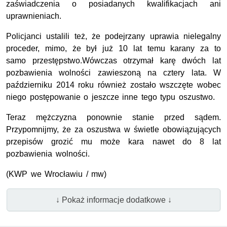
zaświadczenia o posiadanych kwalifikacjach ani
uprawnieniach.
Policjanci ustalili też, że podejrzany uprawia nielegalny
proceder, mimo, że był już 10 lat temu karany za to
samo przestępstwo.Wówczas otrzymał karę dwóch lat
pozbawienia wolności zawieszoną na cztery lata. W
październiku 2014 roku również zostało wszczęte wobec
niego postępowanie o jeszcze inne tego typu oszustwo.
Teraz mężczyzna ponownie stanie przed sądem.
Przypomnijmy, że za oszustwa w świetle obowiązujących
przepisów grozić mu może kara nawet do 8 lat
pozbawienia wolności.
(KWP we Wrocławiu / mw)
↓ Pokaż informacje dodatkowe ↓