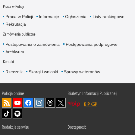
Praca w Policji
Praca w Policji
Informacje
Ogłoszenia
Listy rankingowe
Rekrutacja
Zamówienia publiczne
Postępowania o zamówienia
Postępowania podprogowe
Archiwum
Kontakt
Rzecznik
Skargi i wnioski
Sprawy weteranów
Policja
online
Biuletyn Informacji Publicznej
BIP KGP
Redakcja serwisu
Dostępność