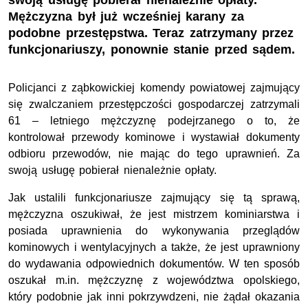
swoją usługę pobierał nienależnie opłaty.
Mężczyzna był już wcześniej karany za
podobne przestępstwa. Teraz zatrzymany przez
funkcjonariuszy, ponownie stanie przed sądem.
Policjanci z ząbkowickiej komendy powiatowej zajmujący
się zwalczaniem przestępczości gospodarczej zatrzymali
61 – letniego mężczyznę podejrzanego o to, że
kontrolował przewody kominowe i wystawiał dokumenty
odbioru przewodów, nie mając do tego uprawnień. Za
swoją usługę pobierał nienależnie opłaty.
Jak ustalili funkcjonariusze zajmujący się tą sprawą,
mężczyzna oszukiwał, że jest mistrzem kominiarstwa i
posiada uprawnienia do wykonywania przeglądów
kominowych i wentylacyjnych a także, że jest uprawniony
do wydawania odpowiednich dokumentów. W ten sposób
oszukał m.in. mężczyznę z województwa opolskiego,
który podobnie jak inni pokrzywdzeni, nie żądał okazania