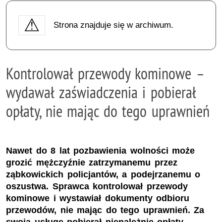
Strona znajduje się w archiwum.
Kontrolował przewody kominowe –
wydawał zaświadczenia i pobierał
opłaty, nie mając do tego uprawnień
Nawet do 8 lat pozbawienia wolności może
grozić mężczyźnie zatrzymanemu przez
ząbkowickich policjantów, a podejrzanemu o
oszustwa. Sprawca kontrolował przewody
kominowe i wystawiał dokumenty odbioru
przewodów, nie mając do tego uprawnień. Za