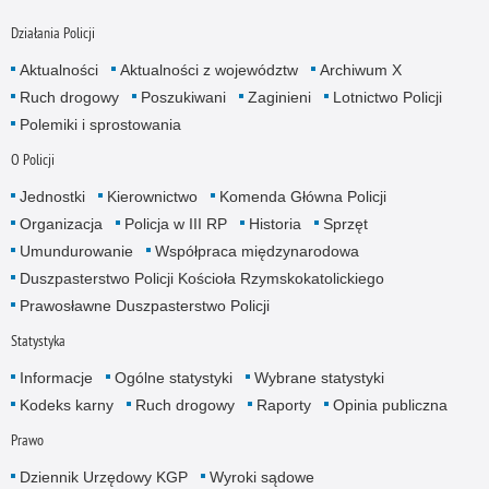
Działania Policji
Aktualności
Aktualności z województw
Archiwum X
Ruch drogowy
Poszukiwani
Zaginieni
Lotnictwo Policji
Polemiki i sprostowania
O Policji
Jednostki
Kierownictwo
Komenda Główna Policji
Organizacja
Policja w III RP
Historia
Sprzęt
Umundurowanie
Współpraca międzynarodowa
Duszpasterstwo Policji Kościoła Rzymskokatolickiego
Prawosławne Duszpasterstwo Policji
Statystyka
Informacje
Ogólne statystyki
Wybrane statystyki
Kodeks karny
Ruch drogowy
Raporty
Opinia publiczna
Prawo
Dziennik Urzędowy KGP
Wyroki sądowe