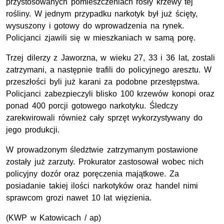
przystosowanych pomieszczeniach rosły krzewy tej
rośliny. W jednym przypadku narkotyk był już ścięty,
wysuszony i gotowy do wprowadzenia na rynek.
Policjanci zjawili się w mieszkaniach w samą porę.
Trzej dilerzy z Jaworzna, w wieku 27, 33 i 36 lat, zostali
zatrzymani, a następnie trafili do policyjnego aresztu. W
przeszłości byli już karani za podobne przestępstwa.
Policjanci zabezpieczyli blisko 100 krzewów konopi oraz
ponad 400 porcji gotowego narkotyku. Śledczy
zarekwirowali również cały sprzęt wykorzystywany do
jego produkcji.
W prowadzonym śledztwie zatrzymanym postawione
zostały już zarzuty. Prokurator zastosował wobec nich
policyjny dozór oraz poręczenia majątkowe. Za
posiadanie takiej ilości narkotyków oraz handel nimi
sprawcom grozi nawet 10 lat więzienia.
(KWP w Katowicach / ap)