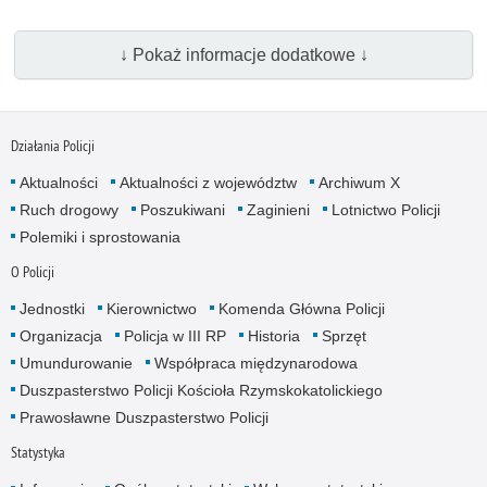
↓ Pokaż informacje dodatkowe ↓
Działania Policji
Aktualności
Aktualności z województw
Archiwum X
Ruch drogowy
Poszukiwani
Zaginieni
Lotnictwo Policji
Polemiki i sprostowania
O Policji
Jednostki
Kierownictwo
Komenda Główna Policji
Organizacja
Policja w III RP
Historia
Sprzęt
Umundurowanie
Współpraca międzynarodowa
Duszpasterstwo Policji Kościoła Rzymskokatolickiego
Prawosławne Duszpasterstwo Policji
Statystyka