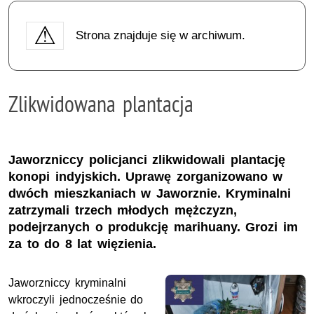
Strona znajduje się w archiwum.
Zlikwidowana plantacja
Jaworzniccy policjanci zlikwidowali plantację
konopi indyjskich. Uprawę zorganizowano w
dwóch mieszkaniach w Jaworznie. Kryminalni
zatrzymali trzech młodych mężczyzn,
podejrzanych o produkcję marihuany. Grozi im
za to do 8 lat więzienia.
Jaworzniccy kryminalni
wkroczyli jednocześnie do