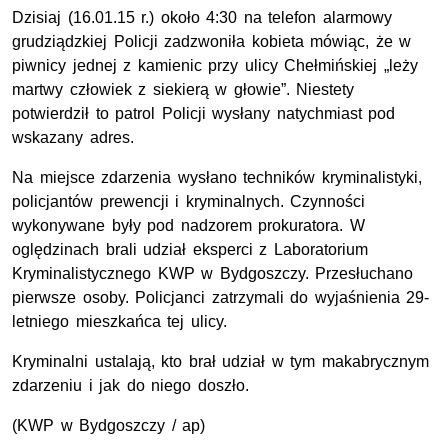
Dzisiaj (16.01.15 r.) około 4:30 na telefon alarmowy
grudziądzkiej Policji zadzwoniła kobieta mówiąc, że w
piwnicy jednej z kamienic przy ulicy Chełmińskiej „leży
martwy człowiek z siekierą w głowie”. Niestety
potwierdził to patrol Policji wysłany natychmiast pod
wskazany adres.
Na miejsce zdarzenia wysłano techników kryminalistyki,
policjantów prewencji i kryminalnych. Czynności
wykonywane były pod nadzorem prokuratora. W
oględzinach brali udział eksperci z Laboratorium
Kryminalistycznego KWP w Bydgoszczy. Przesłuchano
pierwsze osoby. Policjanci zatrzymali do wyjaśnienia 29-
letniego mieszkańca tej ulicy.
Kryminalni ustalają, kto brał udział w tym makabrycznym
zdarzeniu i jak do niego doszło.
(KWP w Bydgoszczy / ap)