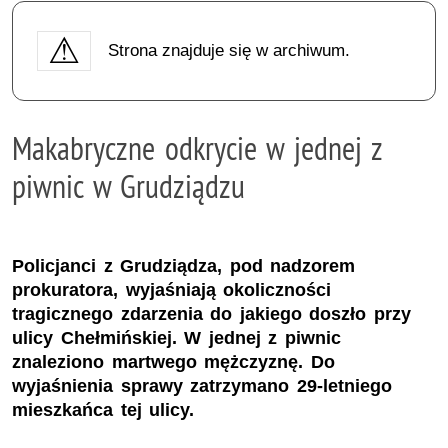
Strona znajduje się w archiwum.
Makabryczne odkrycie w jednej z
piwnic w Grudziądzu
Policjanci z Grudziądza, pod nadzorem
prokuratora, wyjaśniają okoliczności
tragicznego zdarzenia do jakiego doszło przy
ulicy Chełmińskiej. W jednej z piwnic
znaleziono martwego mężczyznę. Do
wyjaśnienia sprawy zatrzymano 29-letniego
mieszkańca tej ulicy.