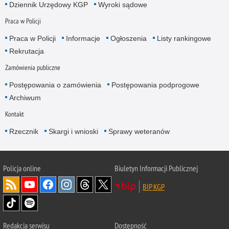
Dziennik Urzędowy KGP
Wyroki sądowe
Praca w Policji
Praca w Policji
Informacje
Ogłoszenia
Listy rankingowe
Rekrutacja
Zamówienia publiczne
Postępowania o zamówienia
Postępowania podprogowe
Archiwum
Kontakt
Rzecznik
Skargi i wnioski
Sprawy weteranów
Policja
online
Biuletyn Informacji Publicznej
BIP KGP
Redakcja serwisu
Dostępność