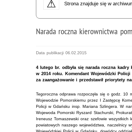
Strona znajduje się w archiwu
Narada roczna kierownictwa pomo
Data publikacji 06.02.2015
4 lutego br. odbyła się narada roczna kadry
w 2014 roku. Komendant Wojewódzki Policji 
za zaangażowanie i przedstawił priorytety na
Tegoroczna odprawa rozpoczęła się o godz. 10 
Wojewodzie Pomorskiemu przez I Zastępcę Kom
Policji w Gdańsku insp. Mariana Szlingera. W nar
Wojewoda Pomorski Ryszard Stachurski, Prokura
Ireneusz Tomaszewski oraz szefowie wszystkich 
powiatowych naszego województwa, naczelnicy 
Wojewódzkiej Policji w Gdańsku, dowódcy oddział