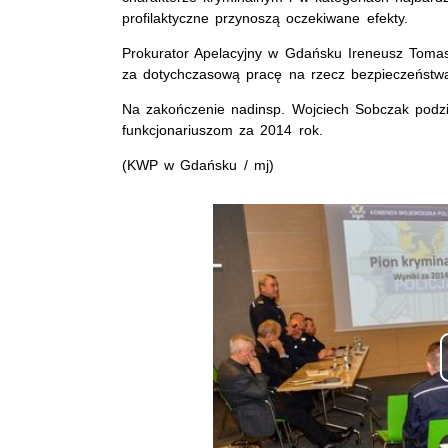
profilaktyczne przynoszą oczekiwane efekty.
Prokurator Apelacyjny w Gdańsku Ireneusz Toma
za dotychczasową pracę na rzecz bezpieczeństw
Na zakończenie nadinsp. Wojciech Sobczak podz
funkcjonariuszom za 2014 rok.
(KWP w Gdańsku / mj)