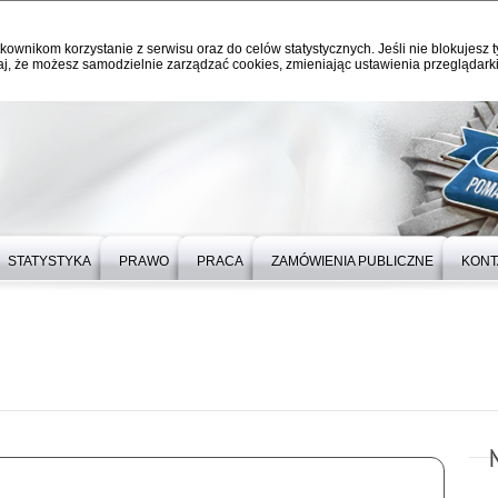
kownikom korzystanie z serwisu oraz do celów statystycznych. Jeśli nie blokujesz t
j, że możesz samodzielnie zarządzać cookies, zmieniając ustawienia przeglądarki
STATYSTYKA
PRAWO
PRACA
ZAMÓWIENIA PUBLICZNE
KONT