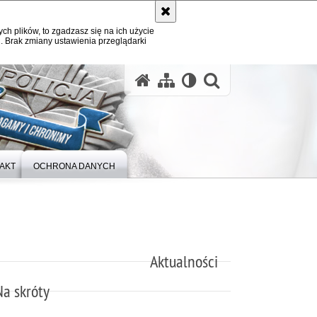
ych plików, to zgadzasz się na ich użycie
. Brak zmiany ustawienia przeglądarki
otwórz wysz
AKT
OCHRONA DANYCH
Aktualności
Na skróty