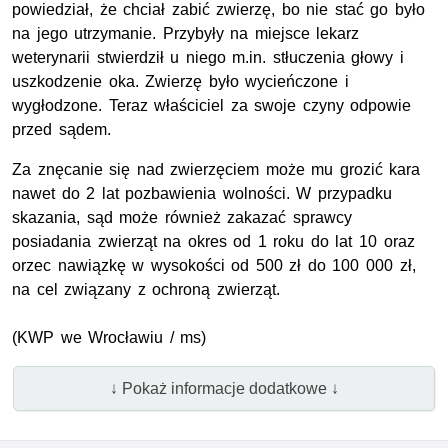
powiedział, że chciał zabić zwierzę, bo nie stać go było
na jego utrzymanie. Przybyły na miejsce lekarz
weterynarii stwierdził u niego m.in. stłuczenia głowy i
uszkodzenie oka. Zwierzę było wycieńczone i
wygłodzone. Teraz właściciel za swoje czyny odpowie
przed sądem.
Za znęcanie się nad zwierzęciem może mu grozić kara
nawet do 2 lat pozbawienia wolności. W przypadku
skazania, sąd może również zakazać sprawcy
posiadania zwierząt na okres od 1 roku do lat 10 oraz
orzec nawiązkę w wysokości od 500 zł do 100 000 zł,
na cel związany z ochroną zwierząt.
(KWP we Wrocławiu / ms)
↓ Pokaż informacje dodatkowe ↓