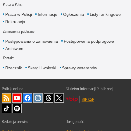
Praca w Policji
Praca w Policji
Informacje
Ogłoszenia
Listy rankingowe
Rekrutacja
Zamówienia publiczne
Postępowania o zamówienia
Postępowania podprogowe
Archiwum
Kontakt
Rzecznik
Skargi i wnioski
Sprawy weteranów
Policja
online
Biuletyn Informacji Publicznej
BIP KGP
Redakcja serwisu
Dostępność