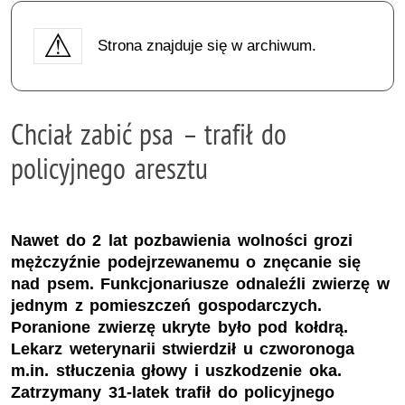
Strona znajduje się w archiwum.
Chciał zabić psa – trafił do
policyjnego aresztu
Nawet do 2 lat pozbawienia wolności grozi
mężczyźnie podejrzewanemu o znęcanie się
nad psem. Funkcjonariusze odnaleźli zwierzę w
jednym z pomieszczeń gospodarczych.
Poranione zwierzę ukryte było pod kołdrą.
Lekarz weterynarii stwierdził u czworonoga
m.in. stłuczenia głowy i uszkodzenie oka.
Zatrzymany 31-latek trafił do policyjnego