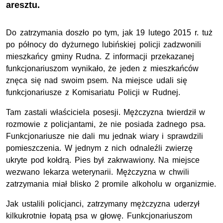
aresztu.
Do zatrzymania doszło po tym, jak 19 lutego 2015 r. tuż
po północy do dyżurnego lubińskiej policji zadzwonili
mieszkańcy gminy Rudna. Z informacji przekazanej
funkcjonariuszom wynikało, że jeden z mieszkańców
znęca się nad swoim psem. Na miejsce udali się
funkcjonariusze z Komisariatu Policji w Rudnej.
Tam zastali właściciela posesji. Mężczyzna twierdził w
rozmowie z policjantami, że nie posiada żadnego psa.
Funkcjonariusze nie dali mu jednak wiary i sprawdzili
pomieszczenia. W jednym z nich odnaleźli zwierzę
ukryte pod kołdrą. Pies był zakrwawiony. Na miejsce
wezwano lekarza weterynarii. Mężczyzna w chwili
zatrzymania miał blisko 2 promile alkoholu w organizmie.
Jak ustalili policjanci, zatrzymany mężczyzna uderzył
kilkukrotnie łopatą psa w głowę. Funkcjonariuszom