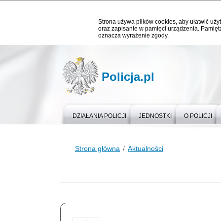
Strona używa plików cookies, aby ułatwić użyt
oraz zapisanie w pamięci urządzenia. Pamięta
oznacza wyrażenie zgody.
Policja.pl
DZIAŁANIA POLICJI
JEDNOSTKI
O POLICJI
Strona główna
Aktualności