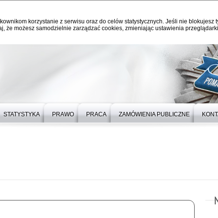
kownikom korzystanie z serwisu oraz do celów statystycznych. Jeśli nie blokujesz t
j, że możesz samodzielnie zarządzać cookies, zmieniając ustawienia przeglądarki
STATYSTYKA
PRAWO
PRACA
ZAMÓWIENIA PUBLICZNE
KONT