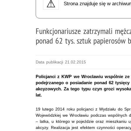
Strona znajduje się w archiwu
Funkcjonariusze zatrzymali mężc
ponad 62 tys. sztuk papierosów 
Data publikacji 21.02.2015
Policjanci z KWP we Wroclawiu wspólnie ze 
podejrzanego o posiadanie ponad 62 tysię
akcyzowych. Za tego typu czyn grozi wysok
lat.
19 lutego 2014 roku policjanci z Wydziału do S
Wojewódzkiej we Wrocławiu podczas wspólnych dzi
– latka, u którego w pojeździe oraz mieszkaniu 
akcyzy. Realizacja jest efektem czynności opera