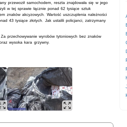
zany przewoził samochodem, reszta znajdowała się w jego
yli w tej sprawie łącznie ponad 62 tysiące sztuk
em znaków akcyzowych. Wartość uszczuplenia należności
 43 tysiące złotych. Jak ustalili policjanci, zatrzymany
. Za przechowywanie wyrobów tytoniowych bez znaków
 oraz wysoka kara grzywny.