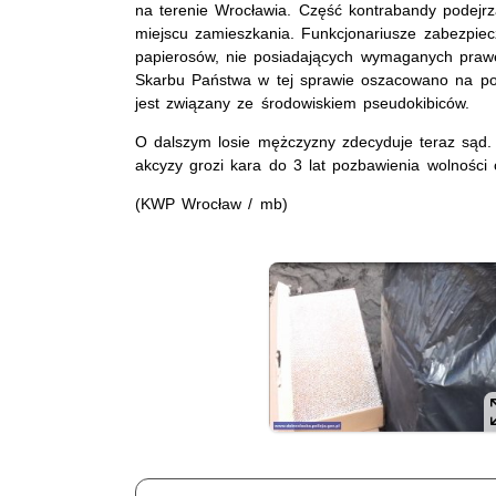
na terenie Wrocławia. Część kontrabandy podejr
miejscu zamieszkania. Funkcjonariusze zabezpiecz
papierosów, nie posiadających wymaganych praw
Skarbu Państwa w tej sprawie oszacowano na ponad
jest związany ze środowiskiem pseudokibiców.
O dalszym losie mężczyzny zdecyduje teraz sąd
akcyzy grozi kara do 3 lat pozbawienia wolności
(KWP Wrocław / mb)