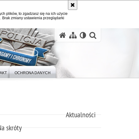
ych plików, to zgadzasz się na ich użycie
. Brak zmiany ustawienia przeglądarki
otwórz wysz
AKT
OCHRONA DANYCH
Aktualności
Na skróty