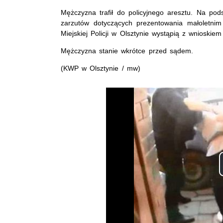
Mężczyzna trafił do policyjnego aresztu. Na po
zarzutów dotyczących prezentowania małoletnim
Miejskiej Policji w Olsztynie wystąpią z wnioski
Mężczyzna stanie wkrótce przed sądem.
(KWP w Olsztynie / mw)