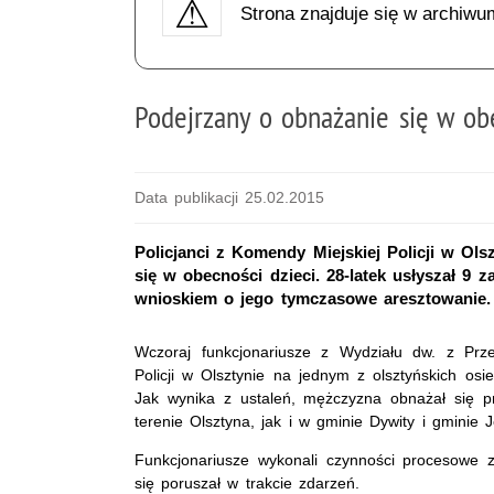
Strona znajduje się w archiwu
Podejrzany o obnażanie się w ob
Data publikacji 25.02.2015
Policjanci z Komendy Miejskiej Policji w Ol
się w obecności dzieci. 28-latek usłyszał 9 z
wnioskiem o jego tymczasowe aresztowanie.
Wczoraj funkcjonariusze z Wydziału dw. z Prz
Policji w Olsztynie na jednym z olsztyńskich osi
Jak wynika z ustaleń, mężczyzna obnażał się p
terenie Olsztyna, jak i w gminie Dywity i gminie J
Funkcjonariusze wykonali czynności procesowe 
się poruszał w trakcie zdarzeń.