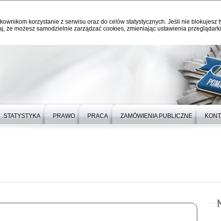
kownikom korzystanie z serwisu oraz do celów statystycznych. Jeśli nie blokujesz t
j, że możesz samodzielnie zarządzać cookies, zmieniając ustawienia przeglądarki
STATYSTYKA
PRAWO
PRACA
ZAMÓWIENIA PUBLICZNE
KONT