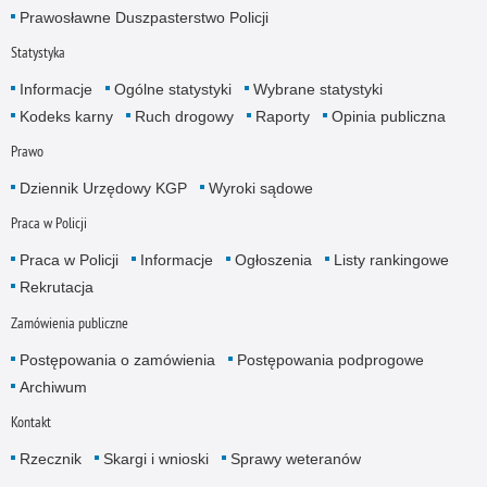
Prawosławne Duszpasterstwo Policji
Statystyka
Informacje
Ogólne statystyki
Wybrane statystyki
Kodeks karny
Ruch drogowy
Raporty
Opinia publiczna
Prawo
Dziennik Urzędowy KGP
Wyroki sądowe
Praca w Policji
Praca w Policji
Informacje
Ogłoszenia
Listy rankingowe
Rekrutacja
Zamówienia publiczne
Postępowania o zamówienia
Postępowania podprogowe
Archiwum
Kontakt
Rzecznik
Skargi i wnioski
Sprawy weteranów