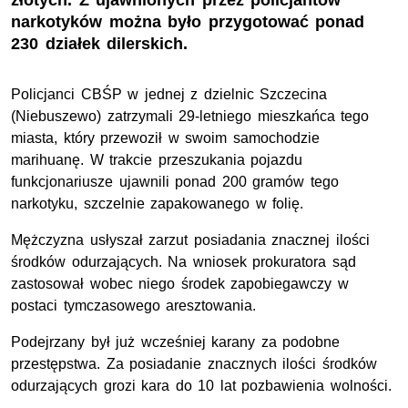
złotych. Z ujawnionych przez policjantów
narkotyków można było przygotować ponad
230 działek dilerskich.
Policjanci CBŚP w jednej z dzielnic Szczecina
(Niebuszewo) zatrzymali 29-letniego mieszkańca tego
miasta, który przewoził w swoim samochodzie
marihuanę. W trakcie przeszukania pojazdu
funkcjonariusze ujawnili ponad 200 gramów tego
narkotyku, szczelnie zapakowanego w folię.
Mężczyzna usłyszał zarzut posiadania znacznej ilości
środków odurzających. Na wniosek prokuratora sąd
zastosował wobec niego środek zapobiegawczy w
postaci tymczasowego aresztowania.
Podejrzany był już wcześniej karany za podobne
przestępstwa. Za posiadanie znacznych ilości środków
odurzających grozi kara do 10 lat pozbawienia wolności.