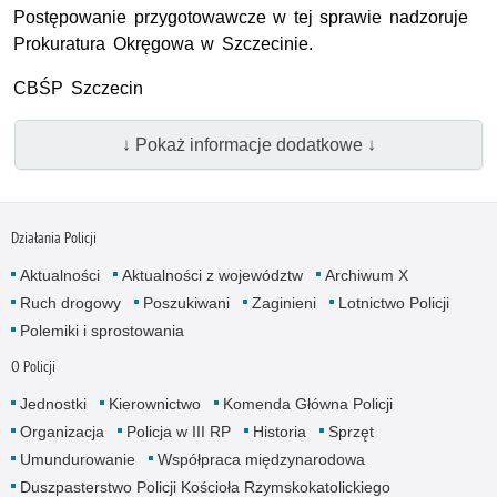
Postępowanie przygotowawcze w tej sprawie nadzoruje
Prokuratura Okręgowa w Szczecinie.
CBŚP Szczecin
↓ Pokaż informacje dodatkowe ↓
Działania Policji
Aktualności
Aktualności z województw
Archiwum X
Ruch drogowy
Poszukiwani
Zaginieni
Lotnictwo Policji
Polemiki i sprostowania
O Policji
Jednostki
Kierownictwo
Komenda Główna Policji
Organizacja
Policja w III RP
Historia
Sprzęt
Umundurowanie
Współpraca międzynarodowa
Duszpasterstwo Policji Kościoła Rzymskokatolickiego