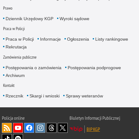
Prawo
Dziennik Urzędowy KGP
Wyroki sądowe
Praca w Policji
Praca w Policji
Informacje
Ogłoszenia
Listy rankingowe
Rekrutacja
Zamówienia publiczne
Postępowania o zamówienia
Postępowania podprogowe
Archiwum
Kontakt
Rzecznik
Skargi i wnioski
Sprawy weteranów
Policja
online
Biuletyn Informacji Publicznej
BIP KGP