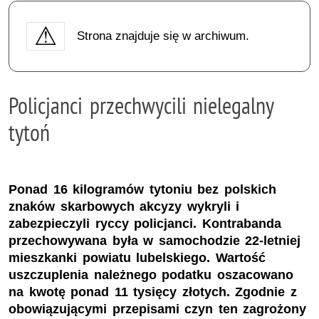
Strona znajduje się w archiwum.
Policjanci przechwycili nielegalny
tytoń
Ponad 16 kilogramów tytoniu bez polskich
znaków skarbowych akcyzy wykryli i
zabezpieczyli ryccy policjanci. Kontrabanda
przechowywana była w samochodzie 22-letniej
mieszkanki powiatu lubelskiego. Wartość
uszczuplenia należnego podatku oszacowano
na kwotę ponad 11 tysięcy złotych. Zgodnie z
obowiązującymi przepisami czyn ten zagrożony