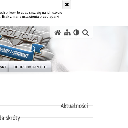
ych plików, to zgadzasz się na ich użycie
. Brak zmiany ustawienia przeglądarki
otwórz wysz
AKT
OCHRONA DANYCH
Aktualności
Na skróty