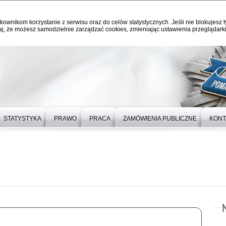
kownikom korzystanie z serwisu oraz do celów statystycznych. Jeśli nie blokujesz t
j, że możesz samodzielnie zarządzać cookies, zmieniając ustawienia przeglądarki
STATYSTYKA
PRAWO
PRACA
ZAMÓWIENIA PUBLICZNE
KONT