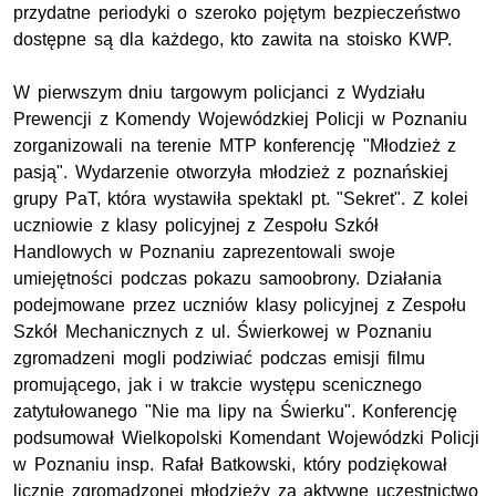
przydatne periodyki o szeroko pojętym bezpieczeństwo
dostępne są dla każdego, kto zawita na stoisko KWP.
W pierwszym dniu targowym policjanci z Wydziału
Prewencji z Komendy Wojewódzkiej Policji w Poznaniu
zorganizowali na terenie MTP konferencję "Młodzież z
pasją". Wydarzenie otworzyła młodzież z poznańskiej
grupy PaT, która wystawiła spektakl pt. "Sekret". Z kolei
uczniowie z klasy policyjnej z Zespołu Szkół
Handlowych w Poznaniu zaprezentowali swoje
umiejętności podczas pokazu samoobrony. Działania
podejmowane przez uczniów klasy policyjnej z Zespołu
Szkół Mechanicznych z ul. Świerkowej w Poznaniu
zgromadzeni mogli podziwiać podczas emisji filmu
promującego, jak i w trakcie występu scenicznego
zatytułowanego "Nie ma lipy na Świerku". Konferencję
podsumował Wielkopolski Komendant Wojewódzki Policji
w Poznaniu insp. Rafał Batkowski, który podziękował
licznie zgromadzonej młodzieży za aktywne uczestnictwo