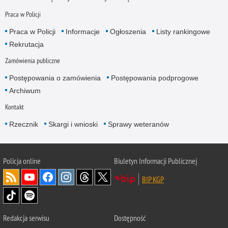
Praca w Policji
Praca w Policji
Informacje
Ogłoszenia
Listy rankingowe
Rekrutacja
Zamówienia publiczne
Postępowania o zamówienia
Postępowania podprogowe
Archiwum
Kontakt
Rzecznik
Skargi i wnioski
Sprawy weteranów
Policja
online
Biuletyn Informacji Publicznej
BIP KGP
Redakcja serwisu
Dostępność