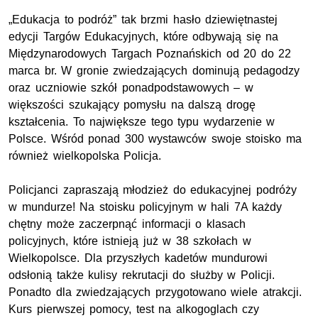
„Edukacja to podróż” tak brzmi hasło dziewiętnastej
edycji Targów Edukacyjnych, które odbywają się na
Międzynarodowych Targach Poznańskich od 20 do 22
marca br. W gronie zwiedzających dominują pedagodzy
oraz uczniowie szkół ponadpodstawowych – w
większości szukający pomysłu na dalszą drogę
kształcenia. To największe tego typu wydarzenie w
Polsce. Wśród ponad 300 wystawców swoje stoisko ma
również wielkopolska Policja.
Policjanci zapraszają młodzież do edukacyjnej podróży
w mundurze! Na stoisku policyjnym w hali 7A każdy
chętny może zaczerpnąć informacji o klasach
policyjnych, które istnieją już w 38 szkołach w
Wielkopolsce. Dla przyszłych kadetów mundurowi
odsłonią także kulisy rekrutacji do służby w Policji.
Ponadto dla zwiedzających przygotowano wiele atrakcji.
Kurs pierwszej pomocy, test na alkogoglach czy