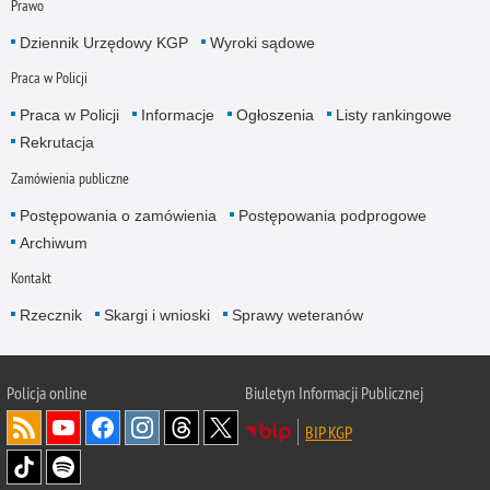
Prawo
Dziennik Urzędowy KGP
Wyroki sądowe
Praca w Policji
Praca w Policji
Informacje
Ogłoszenia
Listy rankingowe
Rekrutacja
Zamówienia publiczne
Postępowania o zamówienia
Postępowania podprogowe
Archiwum
Kontakt
Rzecznik
Skargi i wnioski
Sprawy weteranów
Policja
online
Biuletyn Informacji Publicznej
BIP KGP