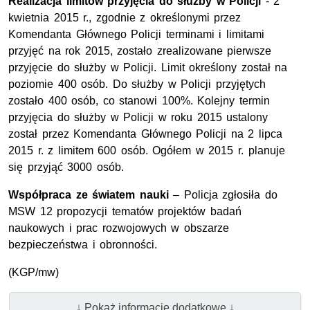
Realizacja limitów przyjęcia do służby w Policji
- 2
kwietnia 2015 r., zgodnie z określonymi przez
Komendanta Głównego Policji terminami i limitami
przyjęć na rok 2015, zostało zrealizowane pierwsze
przyjęcie do służby w Policji. Limit określony został na
poziomie 400 osób. Do służby w Policji przyjętych
zostało 400 osób, co stanowi 100%. Kolejny termin
przyjęcia do służby w Policji w roku 2015 ustalony
został przez Komendanta Głównego Policji na 2 lipca
2015 r. z limitem 600 osób. Ogółem w 2015 r. planuje
się przyjąć 3000 osób.
Współpraca ze światem nauki
– Policja zgłosiła do
MSW 12 propozycji tematów projektów badań
naukowych i prac rozwojowych w obszarze
bezpieczeństwa i obronności.
(KGP/mw)
↓ Pokaż informacje dodatkowe ↓