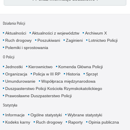
Działania Policji
Aktualności
Aktualności z województw
Archiwum X
Ruch drogowy
Poszukiwani
Zaginieni
Lotnictwo Policji
Polemiki i sprostowania
O Policji
Jednostki
Kierownictwo
Komenda Główna Policji
Organizacja
Policja w III RP
Historia
Sprzęt
Umundurowanie
Współpraca międzynarodowa
Duszpasterstwo Policji Kościoła Rzymskokatolickiego
Prawosławne Duszpasterstwo Policji
Statystyka
Informacje
Ogólne statystyki
Wybrane statystyki
Kodeks karny
Ruch drogowy
Raporty
Opinia publiczna