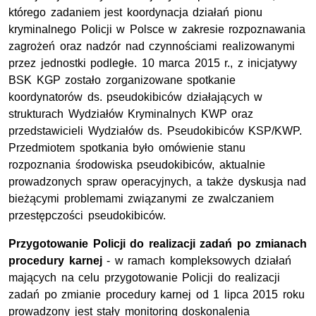
którego zadaniem jest koordynacja działań pionu
kryminalnego Policji w Polsce w zakresie rozpoznawania
zagrożeń oraz nadzór nad czynnościami realizowanymi
przez jednostki podległe. 10 marca 2015 r., z inicjatywy
BSK KGP zostało zorganizowane spotkanie
koordynatorów ds. pseudokibiców działających w
strukturach Wydziałów Kryminalnych KWP oraz
przedstawicieli Wydziałów ds. Pseudokibiców KSP/KWP.
Przedmiotem spotkania było omówienie stanu
rozpoznania środowiska pseudokibiców, aktualnie
prowadzonych spraw operacyjnych, a także dyskusja nad
bieżącymi problemami związanymi ze zwalczaniem
przestępczości pseudokibiców.
Przygotowanie Policji do realizacji zadań po zmianach
procedury karnej
- w ramach kompleksowych działań
mających na celu przygotowanie Policji do realizacji
zadań po zmianie procedury karnej od 1 lipca 2015 roku
prowadzony jest stały monitoring doskonalenia