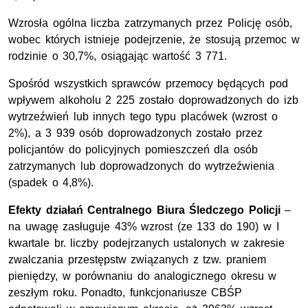
Wzrosła ogólna liczba zatrzymanych przez Policję osób,
wobec których istnieje podejrzenie, że stosują przemoc w
rodzinie o 30,7%, osiągając wartość 3 771.
Spośród wszystkich sprawców przemocy będących pod
wpływem alkoholu 2 225 zostało doprowadzonych do izb
wytrzeźwień lub innych tego typu placówek (wzrost o
2%), a 3 939 osób doprowadzonych zostało przez
policjantów do policyjnych pomieszczeń dla osób
zatrzymanych lub doprowadzonych do wytrzeźwienia
(spadek o 4,8%).
Efekty działań Centralnego Biura Śledczego Policji
–
na uwagę zasługuje 43% wzrost (ze 133 do 190) w I
kwartale br. liczby podejrzanych ustalonych w zakresie
zwalczania przestępstw związanych z tzw. praniem
pieniędzy, w porównaniu do analogicznego okresu w
zeszłym roku. Ponadto, funkcjonariusze CBŚP