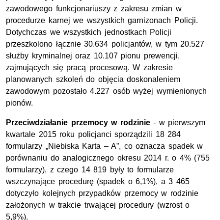
zawodowego funkcjonariuszy z zakresu zmian w
procedurze karnej we wszystkich garnizonach Policji.
Dotychczas we wszystkich jednostkach Policji
przeszkolono łącznie 30.634 policjantów, w tym 20.527
służby kryminalnej oraz 10.107 pionu prewencji,
zajmujących się pracą procesową. W zakresie
planowanych szkoleń do objęcia doskonaleniem
zawodowym pozostało 4.227 osób wyżej wymienionych
pionów.
Przeciwdziałanie przemocy w rodzinie
- w pierwszym
kwartale 2015 roku policjanci sporządzili 18 284
formularzy „Niebiska Karta – A”, co oznacza spadek w
porównaniu do analogicznego okresu 2014 r. o 4% (755
formularzy), z czego 14 819 były to formularze
wszczynające procedurę (spadek o 6,1%), a 3 465
dotyczyło kolejnych przypadków przemocy w rodzinie
założonych w trakcie trwającej procedury (wzrost o
5,9%).