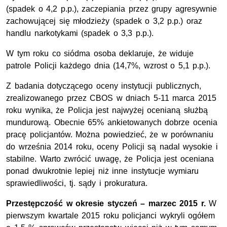
(spadek o 4,2 p.p.), zaczepiania przez grupy agresywnie
zachowującej się młodzieży (spadek o 3,2 p.p.) oraz
handlu narkotykami (spadek o 3,3 p.p.).
W tym roku co siódma osoba deklaruje, że widuje
patrole Policji każdego dnia (14,7%, wzrost o 5,1 p.p.).
Z badania dotyczącego oceny instytucji publicznych,
zrealizowanego przez CBOS w dniach 5-11 marca 2015
roku wynika, że Policja jest najwyżej ocenianą służbą
mundurową. Obecnie 65% ankietowanych dobrze ocenia
pracę policjantów. Można powiedzieć, że w porównaniu
do września 2014 roku, oceny Policji są nadal wysokie i
stabilne. Warto zwrócić uwagę, że Policja jest oceniana
ponad dwukrotnie lepiej niż inne instytucje wymiaru
sprawiedliwości, tj. sądy i prokuratura.
Przestępczość w okresie styczeń – marzec 2015 r.
W
pierwszym kwartale 2015 roku policjanci wykryli ogółem