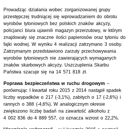
Prowadząc działania wobec zorganizowanej grupy
przestępczej trudniącej się wprowadzaniem do obrotu
wyrobów tytoniowych bez polskich znaków akcyzy,
policjanci biura ujawnili magazyn przerzutowy, w którym
znajdowały się znaczne ilości papierosów oraz tytoniu do
fajki wodnej. W wyniku 4 realizacji zatrzymano 3 osoby.
Zatrzymanym przedstawiono zarzuty przechowywania
wyrobów tytoniowych nie zawierających wymaganych
znaków skarbowych akcyzy. Uszczuplenia Skarbu
Państwa szacuje się na 14 571 818 zł.
Poprawa bezpieczeństwa w ruchu drogowym
–
porównując I kwartał roku 2015 z 2014 nastąpił spadek
liczby wypadków o 217 (-3,1%), zabitych o 17 (-2,6%) i
rannych o 388 (-4,6%). W analogicznym okresie
zwiększono liczbę badań na zawartość alkoholu z
4 002 836 do 4 889 557, co oznacza wzrost o 22,2%.