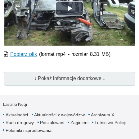
Odtwórz
wideo
Pobierz plik
(format mp4 - rozmiar 8.31 MB)
↓ Pokaż informacje dodatkowe ↓
Działania Policji
Aktualności
Aktualności z województw
Archiwum X
Ruch drogowy
Poszukiwani
Zaginieni
Lotnictwo Policji
Polemiki i sprostowania