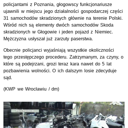
policjantami z Poznania, głogowscy funkcjonariusze
ujawnili w miejscu jego działalności gospodarczej części
31 samochodów skradzionych głównie na terenie Polski.
Wśród nich są elementy dwóch samochodów Skoda
skradzionych w Głogowie i jeden pojazd z Niemiec.
Mężczyzna usłyszał już zarzuty paserstwa.
Obecnie policjanci wyjaśniają wszystkie okoliczności
tego przestępczego procederu. Zatrzymanym, za czyny, o
które są podejrzani, grozi teraz kara nawet do 5 lat
pozbawienia wolności. O ich dalszym losie zdecyduje
sąd.
(KWP we Wrocławiu / dm)