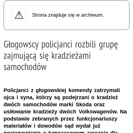
Strona znajduje się w archiwum.
Głogowscy policjanci rozbili grupę
zajmującą się kradzieżami
samochodów
Policjanci z głogowskiej komendy zatrzymali
ojca i syna, którzy są podejrzani o kradzież
dwóch samochodów marki Skoda oraz
usiłowanie kradzieży dwóch Volkswagenów. Na
podstawie zebranych przez funkcjonariuszy
materiałów i dowodów sąd wydał już