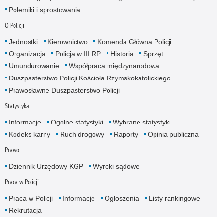
Polemiki i sprostowania
O Policji
Jednostki
Kierownictwo
Komenda Główna Policji
Organizacja
Policja w III RP
Historia
Sprzęt
Umundurowanie
Współpraca międzynarodowa
Duszpasterstwo Policji Kościoła Rzymskokatolickiego
Prawosławne Duszpasterstwo Policji
Statystyka
Informacje
Ogólne statystyki
Wybrane statystyki
Kodeks karny
Ruch drogowy
Raporty
Opinia publiczna
Prawo
Dziennik Urzędowy KGP
Wyroki sądowe
Praca w Policji
Praca w Policji
Informacje
Ogłoszenia
Listy rankingowe
Rekrutacja