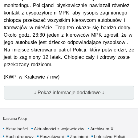
monitoringu. Policjanci błyskawicznie nawiązali również
kontakt z dyspozytorem MPK, aby rysopis zaginionego
chłopca przekazać wszystkim kierowcom autobusów i
tramwajów w mieście. Trop ten okazał się bardzo dobry.
Około godz. 23:30 jeden z kierowców MPK zgłosił, że w
jego autobusie jest dziecko odpowiadające rysopisowi.
Na miejsce skierowano patrol Policji, który potwierdził, że
jest to zaginiony 12 latek. Chłopiec cały i zdrowy został
przekazany rodzicom.
(KWP w Krakowie / mw)
↓ Pokaż informacje dodatkowe ↓
Działania Policji
Aktualności
Aktualności z województw
Archiwum X
Ruch drogowy
Poszukiwani
Zaginieni
Lotnictwo Policji