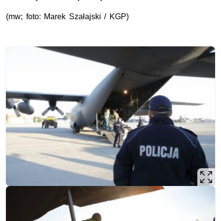
(mw; foto: Marek Szałajski / KGP)