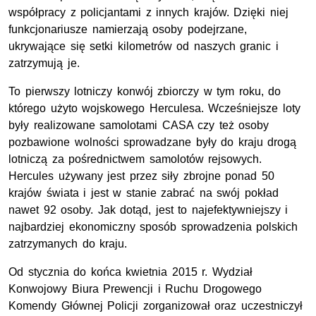
współpracy z policjantami z innych krajów. Dzięki niej
funkcjonariusze namierzają osoby podejrzane,
ukrywające się setki kilometrów od naszych granic i
zatrzymują je.
To pierwszy lotniczy konwój zbiorczy w tym roku, do
którego użyto wojskowego Herculesa. Wcześniejsze loty
były realizowane samolotami CASA czy też osoby
pozbawione wolności sprowadzane były do kraju drogą
lotniczą za pośrednictwem samolotów rejsowych.
Hercules używany jest przez siły zbrojne ponad 50
krajów świata i jest w stanie zabrać na swój pokład
nawet 92 osoby. Jak dotąd, jest to najefektywniejszy i
najbardziej ekonomiczny sposób sprowadzenia polskich
zatrzymanych do kraju.
Od stycznia do końca kwietnia 2015 r. Wydział
Konwojowy Biura Prewencji i Ruchu Drogowego
Komendy Głównej Policji zorganizował oraz uczestniczył