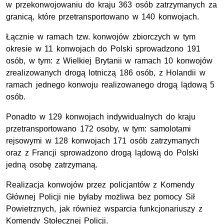
w przekonwojowaniu do kraju 363 osób zatrzymanych za
granicą, które przetransportowano w 140 konwojach.
Łącznie w ramach tzw. konwojów zbiorczych w tym
okresie w 11 konwojach do Polski sprowadzono 191
osób, w tym: z Wielkiej Brytanii w ramach 10 konwojów
zrealizowanych drogą lotniczą 186 osób, z Holandii w
ramach jednego konwoju realizowanego drogą lądową 5
osób.
Ponadto w 129 konwojach indywidualnych do kraju
przetransportowano 172 osoby, w tym: samolotami
rejsowymi w 128 konwojach 171 osób zatrzymanych
oraz z Francji sprowadzono drogą lądową do Polski
jedną osobę zatrzymaną.
Realizacja konwojów przez policjantów z Komendy
Głównej Policji nie byłaby możliwa bez pomocy Sił
Powietrznych, jak również wsparcia funkcjonariuszy z
Komendy Stołecznej Policji.