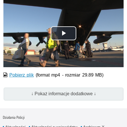
Odtwórz
wideo
Pobierz plik
(format mp4 - rozmiar 29.89 MB)
↓ Pokaż informacje dodatkowe ↓
Działania Policji