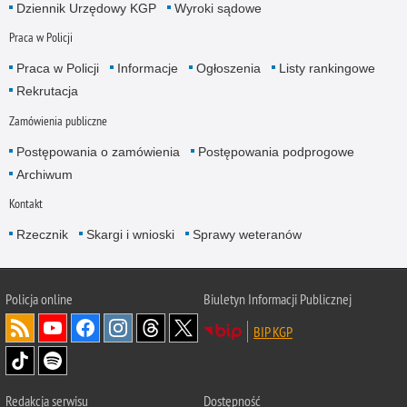
Dziennik Urzędowy KGP
Wyroki sądowe
Praca w Policji
Praca w Policji
Informacje
Ogłoszenia
Listy rankingowe
Rekrutacja
Zamówienia publiczne
Postępowania o zamówienia
Postępowania podprogowe
Archiwum
Kontakt
Rzecznik
Skargi i wnioski
Sprawy weteranów
Policja
online
Biuletyn Informacji Publicznej
BIP KGP
Redakcja serwisu
Dostępność