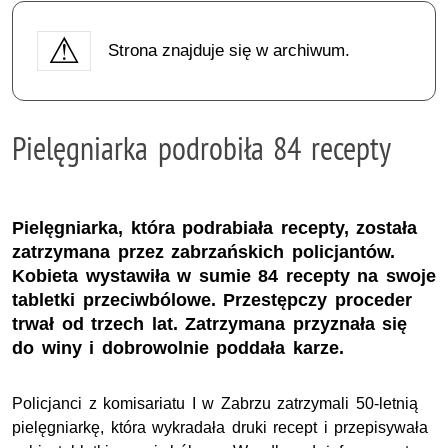
Strona znajduje się w archiwum.
Pielęgniarka podrobiła 84 recepty
Pielęgniarka, która podrabiała recepty, została
zatrzymana przez zabrzańskich policjantów.
Kobieta wystawiła w sumie 84 recepty na swoje
tabletki przeciwbólowe. Przestępczy proceder
trwał od trzech lat. Zatrzymana przyznała się
do winy i dobrowolnie poddała karze.
Policjanci z komisariatu I w Zabrzu zatrzymali 50-letnią
pielęgniarkę, która wykradała druki recept i przepisywała