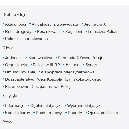
Działania Policji
Aktualności
Aktualności z województw
Archiwum X
Ruch drogowy
Poszukiwani
Zaginieni
Lotnictwo Policji
Polemiki i sprostowania
O Policji
Jednostki
Kierownictwo
Komenda Główna Policji
Organizacja
Policja w III RP
Historia
Sprzęt
Umundurowanie
Współpraca międzynarodowa
Duszpasterstwo Policji Kościoła Rzymskokatolickiego
Prawosławne Duszpasterstwo Policji
Statystyka
Informacje
Ogólne statystyki
Wybrane statystyki
Kodeks karny
Ruch drogowy
Raporty
Opinia publiczna
Prawo