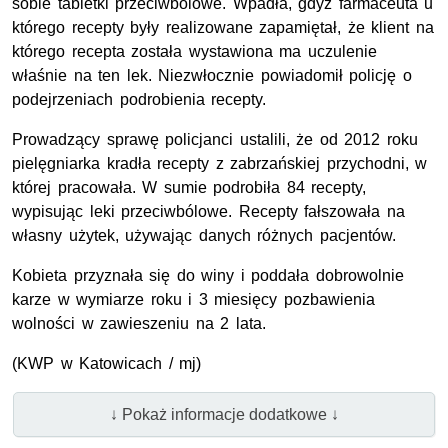
sobie tabletki przeciwbólowe. Wpadła, gdyż farmaceuta u
którego recepty były realizowane zapamiętał, że klient na
którego recepta została wystawiona ma uczulenie
właśnie na ten lek. Niezwłocznie powiadomił policję o
podejrzeniach podrobienia recepty.
Prowadzący sprawę policjanci ustalili, że od 2012 roku
pielęgniarka kradła recepty z zabrzańskiej przychodni, w
której pracowała. W sumie podrobiła 84 recepty,
wypisując leki przeciwbólowe. Recepty fałszowała na
własny użytek, używając danych różnych pacjentów.
Kobieta przyznała się do winy i poddała dobrowolnie
karze w wymiarze roku i 3 miesięcy pozbawienia
wolności w zawieszeniu na 2 lata.
(KWP w Katowicach / mj)
↓ Pokaż informacje dodatkowe ↓