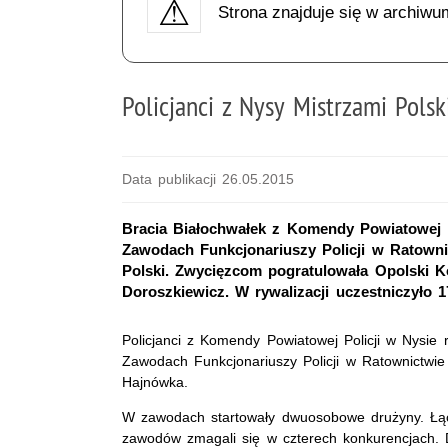
Strona znajduje się w archiwu
Policjanci z Nysy Mistrzami Pol
Data publikacji 26.05.2015
Bracia Białochwałek z Komendy Powiatowej P
Zawodach Funkcjonariuszy Policji w Ratownic
Polski. Zwycięzcom pogratulowała Opolski K
Doroszkiewicz. W rywalizacji uczestniczyło 
Policjanci z Komendy Powiatowej Policji w Nysie
Zawodach Funkcjonariuszy Policji w Ratownictwi
Hajnówka.
W zawodach startowały dwuosobowe drużyny. Łączn
zawodów zmagali się w czterech konkurencjach. 