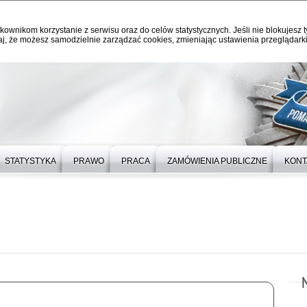
kownikom korzystanie z serwisu oraz do celów statystycznych. Jeśli nie blokujesz t
j, że możesz samodzielnie zarządzać cookies, zmieniając ustawienia przeglądarki
STATYSTYKA
PRAWO
PRACA
ZAMÓWIENIA PUBLICZNE
KONT