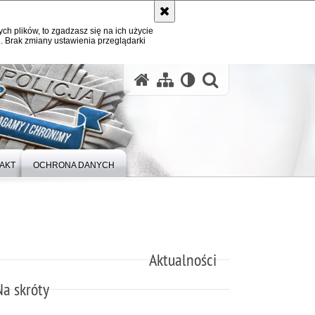
ych plików, to zgadzasz się na ich użycie
. Brak zmiany ustawienia przeglądarki
otwórz wysz
AKT
OCHRONA DANYCH
Aktualności
Na skróty