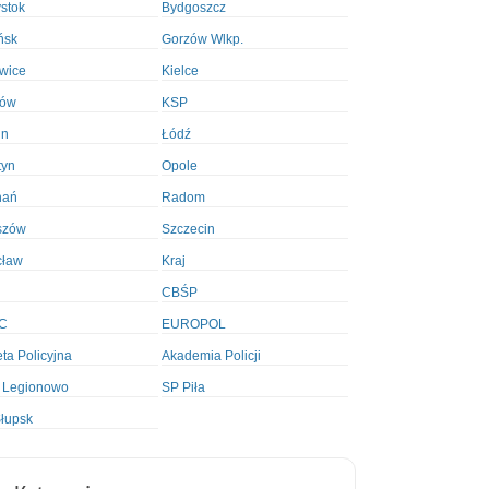
ystok
Bydgoszcz
ńsk
Gorzów Wlkp.
wice
Kielce
ków
KSP
in
Łódź
tyn
Opole
nań
Radom
szów
Szczecin
cław
Kraj
CBŚP
C
EUROPOL
ta Policyjna
Akademia Policji
 Legionowo
SP Piła
łupsk