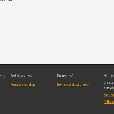
znej
Redakcja serwisu
Dostępność
Nota p
Chcesz 
Kontakt z redakcją
Deklaracja dostępności
z serwis
Zapozna
Polityk