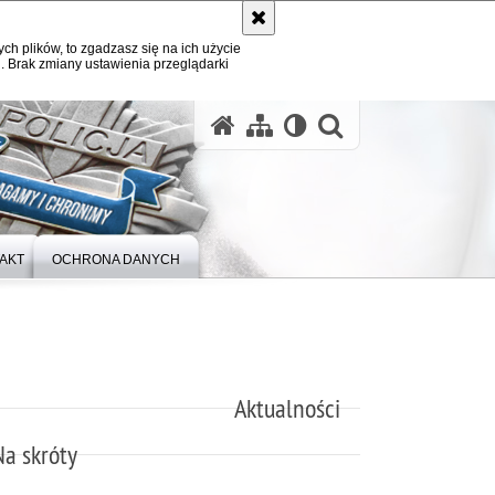
ych plików, to zgadzasz się na ich użycie
. Brak zmiany ustawienia przeglądarki
otwórz wysz
AKT
OCHRONA DANYCH
Aktualności
Na skróty