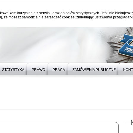
kownikom korzystanie z serwisu oraz do celów statystycznych. Jeśli nie blokujesz t
j, że możesz samodzielnie zarządzać cookies, zmieniając ustawienia przeglądarki
STATYSTYKA
PRAWO
PRACA
ZAMÓWIENIA PUBLICZNE
KONT