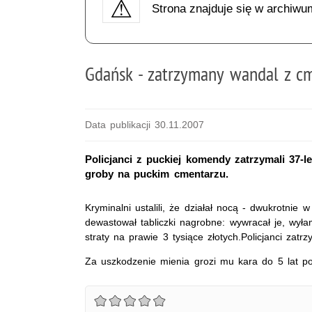
Strona znajduje się w archiwu
Gdańsk - zatrzymany wandal z c
Data publikacji 30.11.2007
Policjanci z puckiej komendy zatrzymali 37-
groby na puckim cmentarzu.
Kryminalni ustalili, że działał nocą - dwukrotnie 
dewastował tabliczki nagrobne: wywracał je, wy
straty na prawie 3 tysiące złotych.Policjanci zat
Za uszkodzenie mienia grozi mu kara do 5 lat po