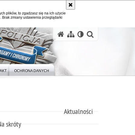
ych plików, to zgadzasz się na ich użycie
. Brak zmiany ustawienia przeglądarki
otwórz wysz
AKT
OCHRONA DANYCH
Aktualności
Na skróty