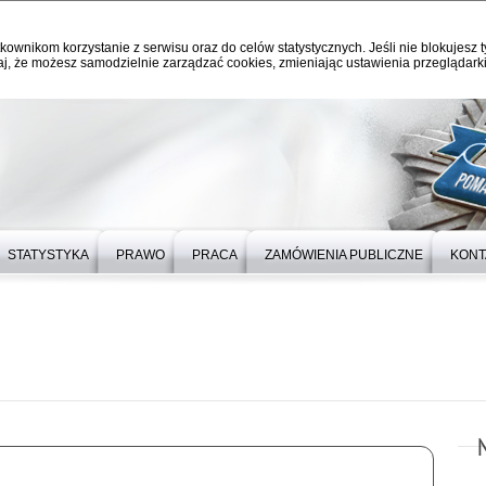
kownikom korzystanie z serwisu oraz do celów statystycznych. Jeśli nie blokujesz t
j, że możesz samodzielnie zarządzać cookies, zmieniając ustawienia przeglądarki
STATYSTYKA
PRAWO
PRACA
ZAMÓWIENIA PUBLICZNE
KONT