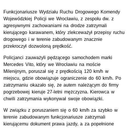
Funkcjonariusze Wydziału Ruchu Drogowego Komendy
Wojewódzkiej Policji we Wrocławiu, z zespołu dw. z
agresywnymi zachowaniami na drodze zatrzymali
kierującego karawanem, który zlekceważył przepisy ruchu
drogowego i w terenie zabudowanym znacznie
przekroczył dozwoloną prędkość.
Policjanci zauważyli pędzącego samochodem marki
Mercedes Vito, który we Wrocławiu na moście
Milenijnym, poruszał się z prędkością 120 km/h w
miejscu, gdzie obowiązuje ograniczenie do 60 km/h. Po
zatrzymaniu okazało się, że autem należącym do firmy
pogrzebowej kieruje 27-letni mężczyzna. Kierowca w
chwili zatrzymania wykonywał swoje obowiązki.
W związku z poruszaniem się o 60 km/h za szybko w
terenie zabudowanym funkcjonariusze zatrzymali
kierującemu dokument prawa jazdy, a za popełnione