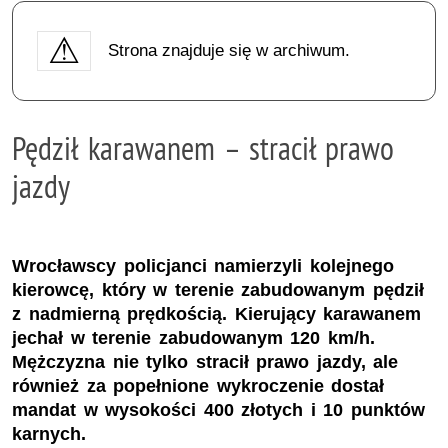
Strona znajduje się w archiwum.
Pędził karawanem – stracił prawo
jazdy
Wrocławscy policjanci namierzyli kolejnego
kierowcę, który w terenie zabudowanym pędził
z nadmierną prędkością. Kierujący karawanem
jechał w terenie zabudowanym 120 km/h.
Mężczyzna nie tylko stracił prawo jazdy, ale
również za popełnione wykroczenie dostał
mandat w wysokości 400 złotych i 10 punktów
karnych.