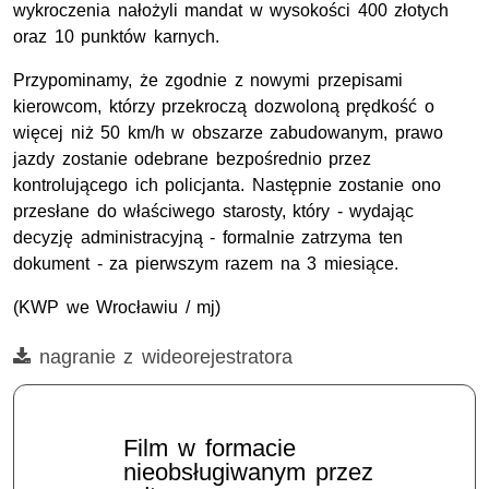
wykroczenia nałożyli mandat w wysokości 400 złotych
oraz 10 punktów karnych.
Przypominamy, że zgodnie z nowymi przepisami
kierowcom, którzy przekroczą dozwoloną prędkość o
więcej niż 50 km/h w obszarze zabudowanym, prawo
jazdy zostanie odebrane bezpośrednio przez
kontrolującego ich policjanta. Następnie zostanie ono
przesłane do właściwego starosty, który - wydając
decyzję administracyjną - formalnie zatrzyma ten
dokument - za pierwszym razem na 3 miesiące.
(KWP we Wrocławiu / mj)
Film
nagranie z wideorejestratora
Film w formacie
nieobsługiwanym przez