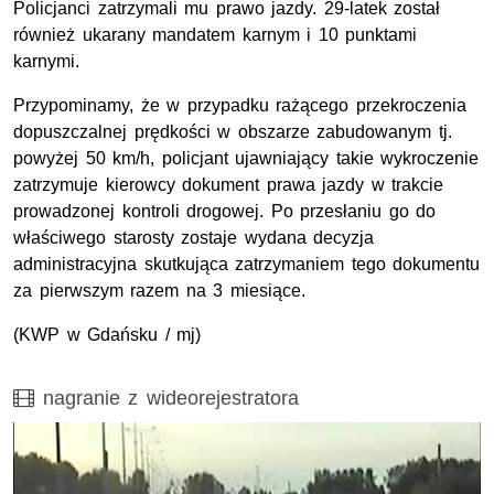
Policjanci zatrzymali mu prawo jazdy. 29-latek został
również ukarany mandatem karnym i 10 punktami
karnymi.
Przypominamy, że w przypadku rażącego przekroczenia
dopuszczalnej prędkości w obszarze zabudowanym tj.
powyżej 50 km/h, policjant ujawniający takie wykroczenie
zatrzymuje kierowcy dokument prawa jazdy w trakcie
prowadzonej kontroli drogowej. Po przesłaniu go do
właściwego starosty zostaje wydana decyzja
administracyjna skutkująca zatrzymaniem tego dokumentu
za pierwszym razem na 3 miesiące.
(KWP w Gdańsku / mj)
Film
nagranie z wideorejestratora