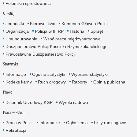
Polemiki i sprostowania
O Policji
Jednostki
Kierownictwo
Komenda Główna Policji
Organizacja
Policja w III RP
Historia
Sprzęt
Umundurowanie
Współpraca międzynarodowa
Duszpasterstwo Policji Kościoła Rzymskokatolickiego
Prawosławne Duszpasterstwo Policji
Statystyka
Informacje
Ogólne statystyki
Wybrane statystyki
Kodeks karny
Ruch drogowy
Raporty
Opinia publiczna
Prawo
Dziennik Urzędowy KGP
Wyroki sądowe
Praca w Policji
Praca w Policji
Informacje
Ogłoszenia
Listy rankingowe
Rekrutacja