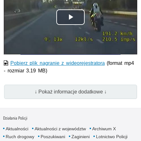
Odtwórz
wideo
Pobierz plik nagranie z wideorejestratora
(format mp4
- rozmiar 3.19 MB)
↓ Pokaż informacje dodatkowe ↓
Działania Policji
Aktualności
Aktualności z województw
Archiwum X
Ruch drogowy
Poszukiwani
Zaginieni
Lotnictwo Policji