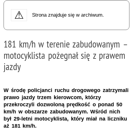
Strona znajduje się w archiwum.
181 km/h w terenie zabudowanym –
motocyklista pożegnał się z prawem
jazdy
W środę policjanci ruchu drogowego zatrzymali
prawo jazdy trzem kierowcom, którzy
przekroczyli dozwoloną prędkość o ponad 50
km/h w obszarze zabudowanym. Wśród nich
był 29-letni motocyklista, który miał na liczniku
aż 181 km/h.