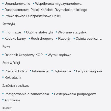
Umundurowanie
Współpraca międzynarodowa
Duszpasterstwo Policji Kościoła Rzymskokatolickiego
Prawosławne Duszpasterstwo Policji
Statystyka
Informacje
Ogólne statystyki
Wybrane statystyki
Kodeks karny
Ruch drogowy
Raporty
Opinia publiczna
Prawo
Dziennik Urzędowy KGP
Wyroki sądowe
Praca w Policji
Praca w Policji
Informacje
Ogłoszenia
Listy rankingowe
Rekrutacja
Zamówienia publiczne
Postępowania o zamówienia
Postępowania podprogowe
Archiwum
Kontakt