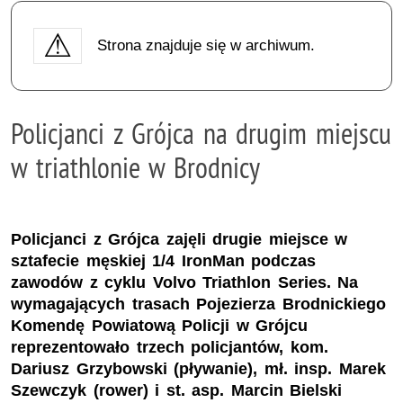
Strona znajduje się w archiwum.
Policjanci z Grójca na drugim miejscu
w triathlonie w Brodnicy
Policjanci z Grójca zajęli drugie miejsce w
sztafecie męskiej 1/4 IronMan podczas
zawodów z cyklu Volvo Triathlon Series. Na
wymagających trasach Pojezierza Brodnickiego
Komendę Powiatową Policji w Grójcu
reprezentowało trzech policjantów, kom.
Dariusz Grzybowski (pływanie), mł. insp. Marek
Szewczyk (rower) i st. asp. Marcin Bielski