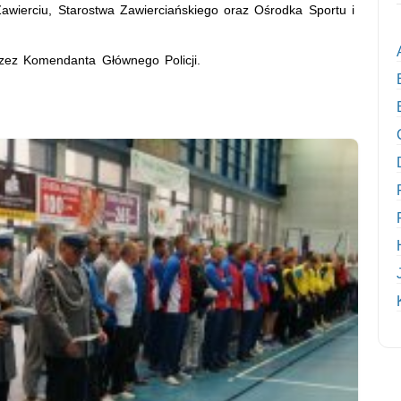
awierciu, Starostwa Zawierciańskiego oraz Ośrodka Sportu i
zez Komendanta Głównego Policji.