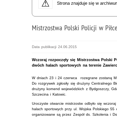
Strona znajduje się w archiwu
Mistrzostwa Polski Policji w Piłc
Data publikacji 24.06.2015
Wczoraj rozpoczęły się Mistrzostwa Polski P
dwóch halach sportowych na terenie Zawierci
W dniach 23 i 24 czerwca rozegrane zostaną Mist
Do rozgrywek zgłosiły się drużyny Centralnego Biu
drużyny komend wojewódzkich z Bydgoszczy, Gda
Szczecina i Katowic.
Uroczyste otwarcie mistrzostw odbyło się wczor
halach sportowych przy ul. Wojska Polskiego 55 o
organizowane są przez Zespół ds. Szkolenia i 