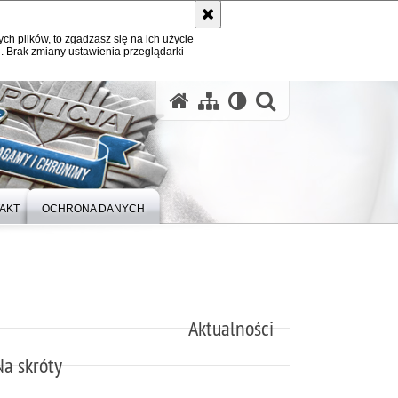
ych plików, to zgadzasz się na ich użycie
. Brak zmiany ustawienia przeglądarki
otwórz wysz
AKT
OCHRONA DANYCH
Aktualności
Na skróty