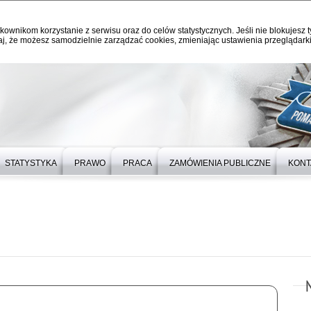
kownikom korzystanie z serwisu oraz do celów statystycznych. Jeśli nie blokujesz t
j, że możesz samodzielnie zarządzać cookies, zmieniając ustawienia przeglądarki
STATYSTYKA
PRAWO
PRACA
ZAMÓWIENIA PUBLICZNE
KONT