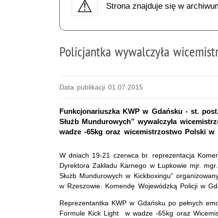
Strona znajduje się w archiwu
Policjantka wywalczyła wicemist
Data publikacji 01.07.2015
Funkcjonariuszka KWP w Gdańsku - st. post.
Służb Mundurowych” wywalczyła wicemistrz
wadze -65kg oraz wicemistrzostwo Polski w
W dniach 19-21 czerwca br. reprezentacja Komen
Dyrektora Zakładu Karnego w Łupkowie mjr. mgr. J
Służb Mundurowych w Kickboxingu” organizowany
w Rzeszowie. Komendę Wojewódzką Policji w Gdań
Reprezentantka KWP w Gdańsku po pełnych emocj
Formule Kick Light w wadze -65kg oraz Wicemis