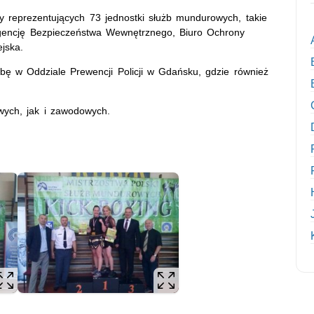
zy reprezentujących 73 jednostki służb mundurowych, takie
 Agencję Bezpieczeństwa Wewnętrznego, Biuro Ochrony
jska.
żbę w Oddziale Prewencji Policji w Gdańsku, gdzie również
wych, jak i zawodowych.