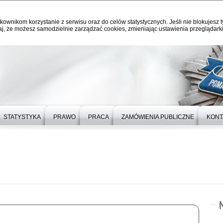
kownikom korzystanie z serwisu oraz do celów statystycznych. Jeśli nie blokujesz t
j, że możesz samodzielnie zarządzać cookies, zmieniając ustawienia przeglądarki
STATYSTYKA
PRAWO
PRACA
ZAMÓWIENIA PUBLICZNE
KONT