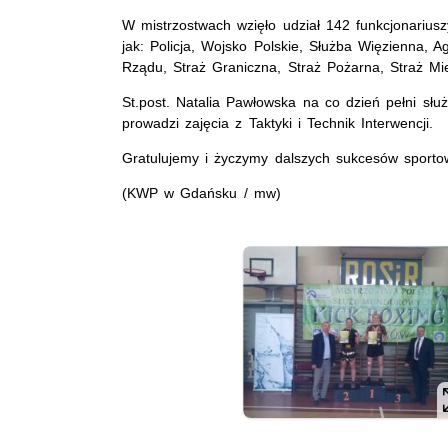
W mistrzostwach wzięło udział 142 funkcjonarius
jak: Policja, Wojsko Polskie, Służba Więzienna,
Rządu, Straż Graniczna, Straż Pożarna, Straż Mie
St.post. Natalia Pawłowska na co dzień pełni słu
prowadzi zajęcia z Taktyki i Technik Interwencji.
Gratulujemy i życzymy dalszych sukcesów sporto
(KWP w Gdańsku / mw)