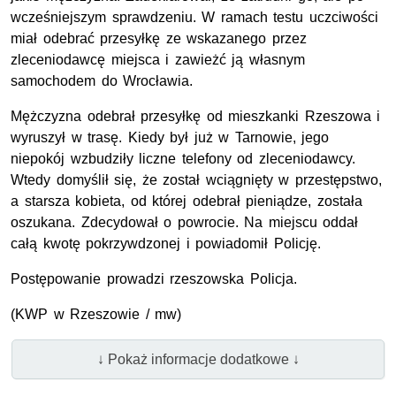
wcześniejszym sprawdzeniu. W ramach testu uczciwości
miał odebrać przesyłkę ze wskazanego przez
zleceniodawcę miejsca i zawieżć ją własnym
samochodem do Wrocławia.
Mężczyzna odebrał przesyłkę od mieszkanki Rzeszowa i
wyruszył w trasę. Kiedy był już w Tarnowie, jego
niepokój wzbudziły liczne telefony od zleceniodawcy.
Wtedy domyślił się, że został wciągnięty w przestępstwo,
a starsza kobieta, od której odebrał pieniądze, została
oszukana. Zdecydował o powrocie. Na miejscu oddał
całą kwotę pokrzywdzonej i powiadomił Policję.
Postępowanie prowadzi rzeszowska Policja.
(KWP w Rzeszowie / mw)
↓ Pokaż informacje dodatkowe ↓