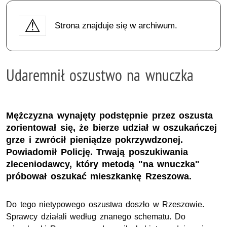
Strona znajduje się w archiwum.
Udaremnił oszustwo na wnuczka
Mężczyzna wynajęty podstępnie przez oszusta
zorientował się, że bierze udział w oszukańczej
grze i zwrócił pieniądze pokrzywdzonej.
Powiadomił Policję. Trwają poszukiwania
zleceniodawcy, który metodą "na wnuczka"
próbował oszukać mieszkankę Rzeszowa.
Do tego nietypowego oszustwa doszło w Rzeszowie.
Sprawcy działali według znanego schematu. Do