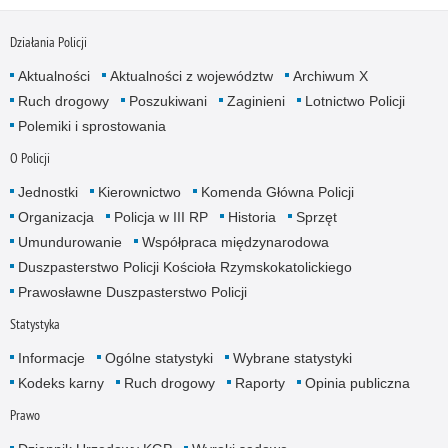
Działania Policji
Aktualności
Aktualności z województw
Archiwum X
Ruch drogowy
Poszukiwani
Zaginieni
Lotnictwo Policji
Polemiki i sprostowania
O Policji
Jednostki
Kierownictwo
Komenda Główna Policji
Organizacja
Policja w III RP
Historia
Sprzęt
Umundurowanie
Współpraca międzynarodowa
Duszpasterstwo Policji Kościoła Rzymskokatolickiego
Prawosławne Duszpasterstwo Policji
Statystyka
Informacje
Ogólne statystyki
Wybrane statystyki
Kodeks karny
Ruch drogowy
Raporty
Opinia publiczna
Prawo