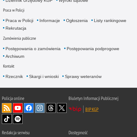
Dziennik Urzędowy KGP
Wyroki sądowe
Praca w Policji
Praca w Policji
Informacje
Ogłoszenia
Listy rankingowe
Rekrutacja
Zamówienia publiczne
Postępowania o zamówienia
Postępowania podprogowe
Archiwum
Kontakt
Rzecznik
Skargi i wnioski
Sprawy weteranów
Policja
online
Biuletyn Informacji Publicznej
BIP KGP
Redakcja serwisu
Dostępność