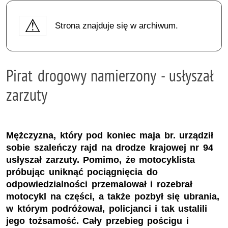
Strona znajduje się w archiwum.
Pirat drogowy namierzony - usłyszał
zarzuty
Mężczyzna, który pod koniec maja br. urządził
sobie szaleńczy rajd na drodze krajowej nr 94
usłyszał zarzuty. Pomimo, że motocyklista
próbując uniknąć pociągnięcia do
odpowiedzialności przemalował i rozebrał
motocykl na części, a także pozbył się ubrania,
w którym podróżował, policjanci i tak ustalili
jego tożsamość. Cały przebieg pościgu i