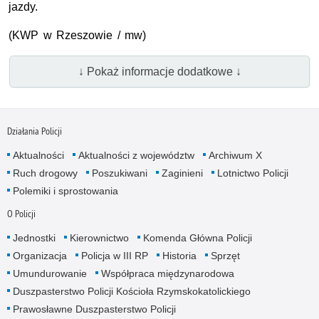
jazdy.
(KWP w Rzeszowie / mw)
↓ Pokaż informacje dodatkowe ↓
Działania Policji
Aktualności
Aktualności z województw
Archiwum X
Ruch drogowy
Poszukiwani
Zaginieni
Lotnictwo Policji
Polemiki i sprostowania
O Policji
Jednostki
Kierownictwo
Komenda Główna Policji
Organizacja
Policja w III RP
Historia
Sprzęt
Umundurowanie
Współpraca międzynarodowa
Duszpasterstwo Policji Kościoła Rzymskokatolickiego
Prawosławne Duszpasterstwo Policji