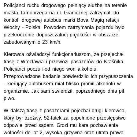
Policjanci ruchu drogowego pełniący służbę na terenie
miasta Tarnobrzega na ul. Granicznej zatrzymali do
kontroli drogowej autobus marki Bova Magiq relacji
Włochy - Polska. Powodem zatrzymania pojazdu było
przekroczenie dopuszczalnej prędkości w obszarze
zabudowanym o 23 km/h.
Kierowca oświadczył funkcjonariuszom, że przejechał
trasę z Wrocławia i przewozi pasażerów do Kraśnika.
Policjanci poczuli od niego woń alkoholu.
Przeprowadzone badanie potwierdziło ich przypuszczenia
- kierujący autobusem miał blisko promil alkoholu w
organizmie. Jak sam stwierdził, poprzedniego dnia pił
piwo.
W dalszą trasę z pasażerami pojechał drugi kierowca,
który był trzeźwy. 52-latek za popełnione przestępstwo
odpowie przed sądem. Grozi mu kara pozbawienia
wolności do lat 2, wysoka grzywna oraz utrata prawa