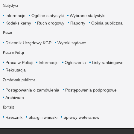
Statystyka
Informacje
Ogólne statystyki
Wybrane statystyki
Kodeks karny
Ruch drogowy
Raporty
Opinia publiczna
Prawo
Dziennik Urzędowy KGP
Wyroki sądowe
Praca w Policji
Praca w Policji
Informacje
Ogłoszenia
Listy rankingowe
Rekrutacja
Zamówienia publiczne
Postępowania o zamówienia
Postępowania podprogowe
Archiwum
Kontakt
Rzecznik
Skargi i wnioski
Sprawy weteranów