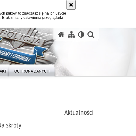
ych plików, to zgadzasz się na ich użycie
. Brak zmiany ustawienia przeglądarki
otwórz wysz
AKT
OCHRONA DANYCH
Aktualności
Na skróty