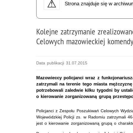
Strona znajduje się w archiwu
Kolejne zatrzymanie zrealizowan
Celowych mazowieckiej komend
Data publikacji 31.07.2015
Mazowieccy policjanci wraz z funkcjonariusz
zatrzymali na terenie tego miasta mężczyzn
potrzebowali zaledwie kilku tygodni by ustal
o kierowanie zorganizowaną grupą przestępc
Policjanci z Zespołu Poszukiwań Celowych Wydz
Wojewódzkiej Policji zs. w Radomiu zatrzymali 46
jest o kierowanie zorganizowaną grupą o charakt