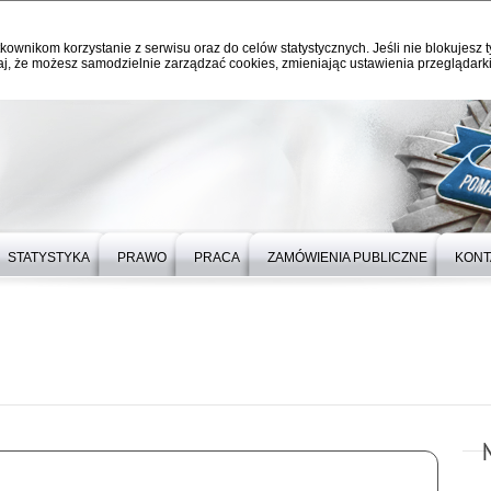
kownikom korzystanie z serwisu oraz do celów statystycznych. Jeśli nie blokujesz t
j, że możesz samodzielnie zarządzać cookies, zmieniając ustawienia przeglądarki
STATYSTYKA
PRAWO
PRACA
ZAMÓWIENIA PUBLICZNE
KONT