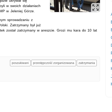
gdzie ukrywał się
yli w swoich działaniach
KMP w Jeleniej Górze.
lnym sprowadzaniu z
olski. Zatrzymany był już
tek został zatrzymany w areszcie. Grozi mu kara do 10 lat
poszukiwani
przestępczość zorganizowana
zatrzymania