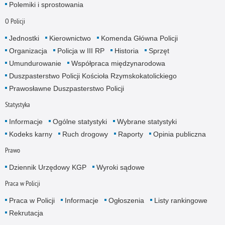
Polemiki i sprostowania
O Policji
Jednostki
Kierownictwo
Komenda Główna Policji
Organizacja
Policja w III RP
Historia
Sprzęt
Umundurowanie
Współpraca międzynarodowa
Duszpasterstwo Policji Kościoła Rzymskokatolickiego
Prawosławne Duszpasterstwo Policji
Statystyka
Informacje
Ogólne statystyki
Wybrane statystyki
Kodeks karny
Ruch drogowy
Raporty
Opinia publiczna
Prawo
Dziennik Urzędowy KGP
Wyroki sądowe
Praca w Policji
Praca w Policji
Informacje
Ogłoszenia
Listy rankingowe
Rekrutacja