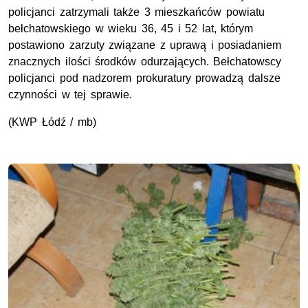
policjanci zatrzymali także 3 mieszkańców powiatu
bełchatowskiego w wieku 36, 45 i 52 lat, którym
postawiono zarzuty związane z uprawą i posiadaniem
znacznych ilości środków odurzających. Bełchatowscy
policjanci pod nadzorem prokuratury prowadzą dalsze
czynności w tej sprawie.
(KWP Łódź / mb)