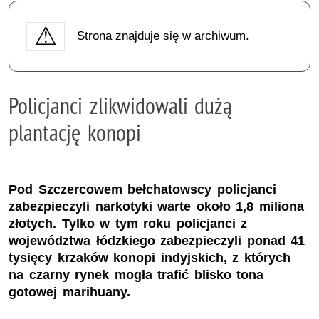
Strona znajduje się w archiwum.
Policjanci zlikwidowali dużą
plantację konopi
Pod Szczercowem bełchatowscy policjanci
zabezpieczyli narkotyki warte około 1,8 miliona
złotych. Tylko w tym roku policjanci z
województwa łódzkiego zabezpieczyli ponad 41
tysięcy krzaków konopi indyjskich, z których
na czarny rynek mogła trafić blisko tona
gotowej marihuany.