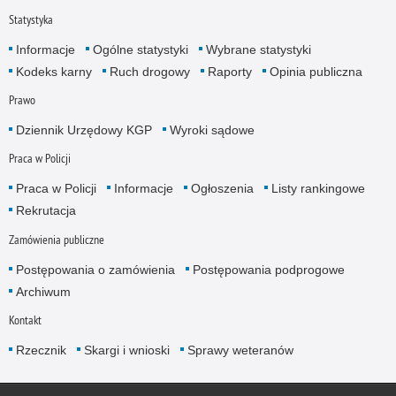
Statystyka
Informacje
Ogólne statystyki
Wybrane statystyki
Kodeks karny
Ruch drogowy
Raporty
Opinia publiczna
Prawo
Dziennik Urzędowy KGP
Wyroki sądowe
Praca w Policji
Praca w Policji
Informacje
Ogłoszenia
Listy rankingowe
Rekrutacja
Zamówienia publiczne
Postępowania o zamówienia
Postępowania podprogowe
Archiwum
Kontakt
Rzecznik
Skargi i wnioski
Sprawy weteranów