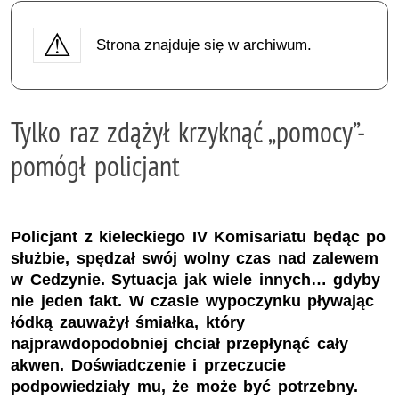
Strona znajduje się w archiwum.
Tylko raz zdążył krzyknąć „pomocy”-
pomógł policjant
Policjant z kieleckiego IV Komisariatu będąc po
służbie, spędzał swój wolny czas nad zalewem
w Cedzynie. Sytuacja jak wiele innych… gdyby
nie jeden fakt. W czasie wypoczynku pływając
łódką zauważył śmiałka, który
najprawdopodobniej chciał przepłynąć cały
akwen. Doświadczenie i przeczucie
podpowiedziały mu, że może być potrzebny.