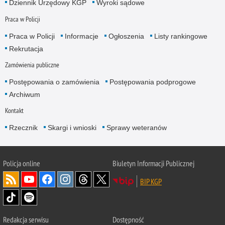
Dziennik Urzędowy KGP
Wyroki sądowe
Praca w Policji
Praca w Policji
Informacje
Ogłoszenia
Listy rankingowe
Rekrutacja
Zamówienia publiczne
Postępowania o zamówienia
Postępowania podprogowe
Archiwum
Kontakt
Rzecznik
Skargi i wnioski
Sprawy weteranów
Policja
online
Biuletyn Informacji Publicznej
BIP KGP
Redakcja serwisu
Dostępność