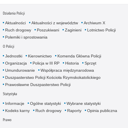
Działania Policji
Aktualności
Aktualności z województw
Archiwum X
Ruch drogowy
Poszukiwani
Zaginieni
Lotnictwo Policji
Polemiki i sprostowania
O Policji
Jednostki
Kierownictwo
Komenda Główna Policji
Organizacja
Policja w III RP
Historia
Sprzęt
Umundurowanie
Współpraca międzynarodowa
Duszpasterstwo Policji Kościoła Rzymskokatolickiego
Prawosławne Duszpasterstwo Policji
Statystyka
Informacje
Ogólne statystyki
Wybrane statystyki
Kodeks karny
Ruch drogowy
Raporty
Opinia publiczna
Prawo