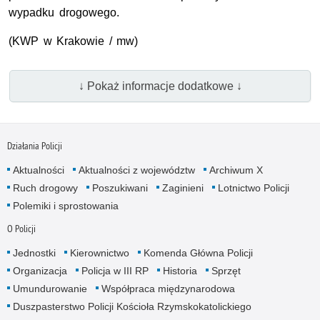
wypadku drogowego.
(KWP w Krakowie / mw)
↓ Pokaż informacje dodatkowe ↓
Działania Policji
Aktualności
Aktualności z województw
Archiwum X
Ruch drogowy
Poszukiwani
Zaginieni
Lotnictwo Policji
Polemiki i sprostowania
O Policji
Jednostki
Kierownictwo
Komenda Główna Policji
Organizacja
Policja w III RP
Historia
Sprzęt
Umundurowanie
Współpraca międzynarodowa
Duszpasterstwo Policji Kościoła Rzymskokatolickiego