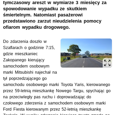
tymczasowy areszt w wymiarze 3 miesięcy za
spowodowanie wypadku ze skutkiem
śmiertelnym. Natomiast pasażerowi
przedstawiono zarzut nieudzielenia pomocy
ofiarom wypadku drogowego.
Do zdarzenia doszło w
Szaflarach o godzinie 7:15,
gdzie mieszkaniec
Zakopanego kierujący
samochodem osobowym
marki Mitsubishi najechał na
tył poprzedzającego go
samochodu osobowego marki Toyota Yaris, kierowanego
przez 59-letnią mieszkankę Nowego Targu, spychając go
na przeciwległy pas ruchu i doprowadzając do
czołowego zderzenia z samochodem osobowym marki
Ford Fiesta kierowanym przez 52-letnią mieszkankę