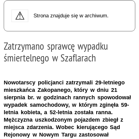
Strona znajduje się w archiwum.
Zatrzymano sprawcę wypadku
śmiertelnego w Szaflarach
Nowotarscy policjanci zatrzymali 29-letniego
mieszkańca Zakopanego, który w dniu 21
sierpnia br. w godzinach rannych spowodował
wypadek samochodowy, w którym zginęła 59-
letnia kobieta, a 52-letnia została ranna.
Mężczyzna uszkodzonym pojazdem zbiegł z
miejsca zdarzenia. Wobec kierującego Sąd
Rejonowy w Nowym Targu zastosował