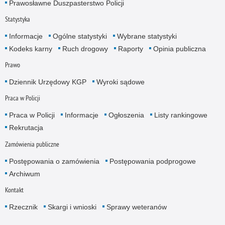
Prawosławne Duszpasterstwo Policji
Statystyka
Informacje
Ogólne statystyki
Wybrane statystyki
Kodeks karny
Ruch drogowy
Raporty
Opinia publiczna
Prawo
Dziennik Urzędowy KGP
Wyroki sądowe
Praca w Policji
Praca w Policji
Informacje
Ogłoszenia
Listy rankingowe
Rekrutacja
Zamówienia publiczne
Postępowania o zamówienia
Postępowania podprogowe
Archiwum
Kontakt
Rzecznik
Skargi i wnioski
Sprawy weteranów