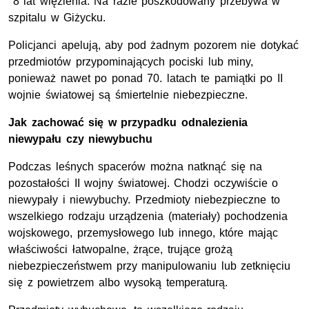
8 lat więzienia. Na razie poszkodowany przebywa w
szpitalu w Giżycku.
Policjanci apelują, aby pod żadnym pozorem nie dotykać
przedmiotów przypominających pociski lub miny,
ponieważ nawet po ponad 70. latach te pamiątki po II
wojnie światowej są śmiertelnie niebezpieczne.
Jak zachować się w przypadku odnalezienia
niewypału czy niewybuchu
Podczas leśnych spacerów można natknąć się na
pozostałości II wojny światowej. Chodzi oczywiście o
niewypały i niewybuchy. Przedmioty niebezpieczne to
wszelkiego rodzaju urządzenia (materiały) pochodzenia
wojskowego, przemysłowego lub innego, które mając
właściwości łatwopalne, żrące, trujące grożą
niebezpieczeństwem przy manipulowaniu lub zetknięciu
się z powietrzem albo wysoką temperaturą.