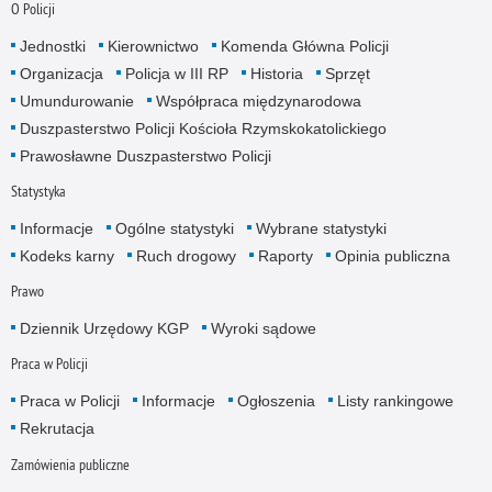
O Policji
Jednostki
Kierownictwo
Komenda Główna Policji
Organizacja
Policja w III RP
Historia
Sprzęt
Umundurowanie
Współpraca międzynarodowa
Duszpasterstwo Policji Kościoła Rzymskokatolickiego
Prawosławne Duszpasterstwo Policji
Statystyka
Informacje
Ogólne statystyki
Wybrane statystyki
Kodeks karny
Ruch drogowy
Raporty
Opinia publiczna
Prawo
Dziennik Urzędowy KGP
Wyroki sądowe
Praca w Policji
Praca w Policji
Informacje
Ogłoszenia
Listy rankingowe
Rekrutacja
Zamówienia publiczne