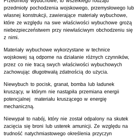
Przedmioty wybuchowe, to wszelkiego rodzaju
przedmioty pochodzenia wojskowego, przemysłowego lub
własnej konstrukcji, zawierające materiały wybuchowe,
które ze względu na swe właściwości wybuchowe grożą
niebezpieczeństwem przy niewłaściwym obchodzeniu się
z nimi.
Materiały wybuchowe wykorzystane w technice
wojskowej są odporne na działanie różnych czynników,
przez co nie tracą swych właściwości wybuchowych
zachowując długotrwałą zdatnością do użycia.
Niewybuch to pocisk, granat, bomba lub ładunek
kruszący, w którym nie nastąpiła przemiana energii
potencjalnej materiału kruszącego w energię
mechaniczną.
Niewypał to nabój, który nie został odpalony na skutek
zacięcia się broni lub usterek amunicji. Ze względu na
trudność natychmiastowego określenia przyczyn