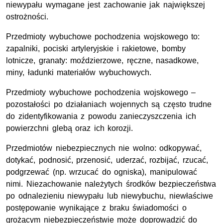
niewypału wymagane jest zachowanie jak największej
ostrożności.
Przedmioty wybuchowe pochodzenia wojskowego to:
zapalniki, pociski artyleryjskie i rakietowe, bomby
lotnicze, granaty: moździerzowe, ręczne, nasadkowe,
miny, ładunki materiałów wybuchowych.
Przedmioty wybuchowe pochodzenia wojskowego –
pozostałości po działaniach wojennych są często trudne
do zidentyfikowania z powodu zanieczyszczenia ich
powierzchni glebą oraz ich korozji.
Przedmiotów niebezpiecznych nie wolno: odkopywać,
dotykać, podnosić, przenosić, uderzać, rozbijać, rzucać,
podgrzewać (np. wrzucać do ogniska), manipulować
nimi. Niezachowanie należytych środków bezpieczeństwa
po odnalezieniu niewypału lub niewybuchu, niewłaściwe
postępowanie wynikające z braku świadomości o
grożącym niebezpieczeństwie może doprowadzić do