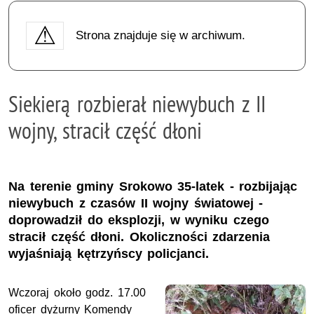
Strona znajduje się w archiwum.
Siekierą rozbierał niewybuch z II
wojny, stracił część dłoni
Na terenie gminy Srokowo 35-latek - rozbijając
niewybuch z czasów II wojny światowej -
doprowadził do eksplozji, w wyniku czego
stracił część dłoni. Okoliczności zdarzenia
wyjaśniają kętrzyńscy policjanci.
Wczoraj około godz. 17.00
oficer dyżurny Komendy