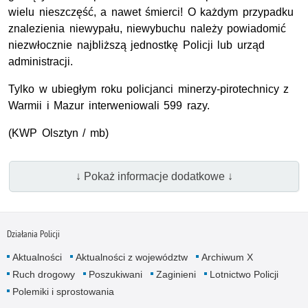
wielu nieszczęść, a nawet śmierci! O każdym przypadku
znalezienia niewypału, niewybuchu należy powiadomić
niezwłocznie najbliższą jednostkę Policji lub urząd
administracji.
Tylko w ubiegłym roku policjanci minerzy-pirotechnicy z
Warmii i Mazur interweniowali 599 razy.
(KWP Olsztyn / mb)
↓ Pokaż informacje dodatkowe ↓
Działania Policji
Aktualności
Aktualności z województw
Archiwum X
Ruch drogowy
Poszukiwani
Zaginieni
Lotnictwo Policji
Polemiki i sprostowania