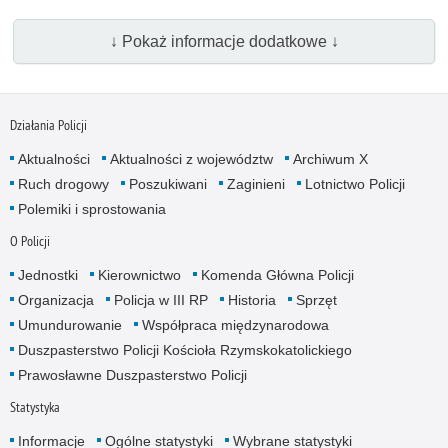
↓ Pokaż informacje dodatkowe ↓
Działania Policji
Aktualności
Aktualności z województw
Archiwum X
Ruch drogowy
Poszukiwani
Zaginieni
Lotnictwo Policji
Polemiki i sprostowania
O Policji
Jednostki
Kierownictwo
Komenda Główna Policji
Organizacja
Policja w III RP
Historia
Sprzęt
Umundurowanie
Współpraca międzynarodowa
Duszpasterstwo Policji Kościoła Rzymskokatolickiego
Prawosławne Duszpasterstwo Policji
Statystyka
Informacje
Ogólne statystyki
Wybrane statystyki