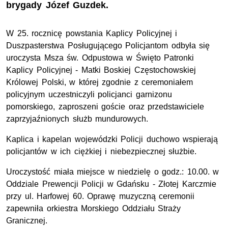
brygady Józef Guzdek.
W 25. rocznicę powstania Kaplicy Policyjnej i
Duszpasterstwa Posługującego Policjantom odbyła się
uroczysta Msza św. Odpustowa w Święto Patronki
Kaplicy Policyjnej - Matki Boskiej Częstochowskiej
Królowej Polski, w której zgodnie z ceremoniałem
policyjnym uczestniczyli policjanci garnizonu
pomorskiego, zaproszeni goście oraz przedstawiciele
zaprzyjaźnionych służb mundurowych.
Kaplica i kapelan wojewódzki Policji duchowo wspierają
policjantów w ich ciężkiej i niebezpiecznej służbie.
Uroczystość miała miejsce w niedzielę o godz.: 10.00. w
Oddziale Prewencji Policji w Gdańsku - Złotej Karczmie
przy ul. Harfowej 60. Oprawę muzyczną ceremonii
zapewniła orkiestra Morskiego Oddziału Straży
Granicznej.