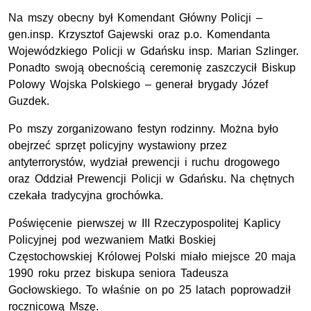
Na mszy obecny był Komendant Główny Policji –
gen.insp. Krzysztof Gajewski oraz p.o. Komendanta
Wojewódzkiego Policji w Gdańsku insp. Marian Szlinger.
Ponadto swoją obecnością ceremonię zaszczycił Biskup
Polowy Wojska Polskiego – generał brygady Józef
Guzdek.
Po mszy zorganizowano festyn rodzinny. Można było
obejrzeć sprzęt policyjny wystawiony przez
antyterrorystów, wydział prewencji i ruchu drogowego
oraz Oddział Prewencji Policji w Gdańsku. Na chętnych
czekała tradycyjna grochówka.
Poświęcenie pierwszej w III Rzeczypospolitej Kaplicy
Policyjnej pod wezwaniem Matki Boskiej
Częstochowskiej Królowej Polski miało miejsce 20 maja
1990 roku przez biskupa seniora Tadeusza
Gocłowskiego. To właśnie on po 25 latach poprowadził
rocznicową Mszę.