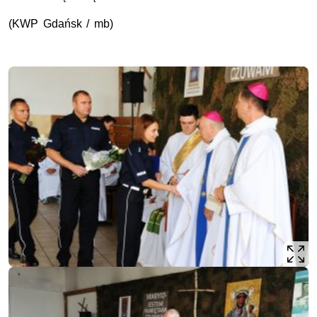
(KWP Gdańsk / mb)