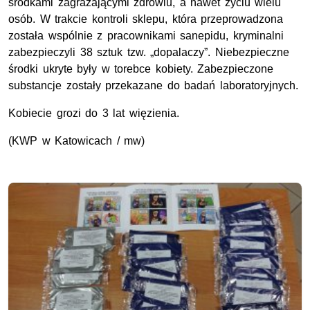
środkami zagrażającymi zdrowiu, a nawet życiu wielu
osób. W trakcie kontroli sklepu, która przeprowadzona
została wspólnie z pracownikami sanepidu, kryminalni
zabezpieczyli 38 sztuk tzw. „dopalaczy”. Niebezpieczne
środki ukryte były w torebce kobiety. Zabezpieczone
substancje zostały przekazane do badań laboratoryjnych.
Kobiecie grozi do 3 lat więzienia.
(KWP w Katowicach / mw)