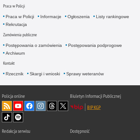
Praca w Policji
Praca w Policji
Informacje
Ogłoszenia
Listy rankingowe
Rekrutacja
Zamówienia publiczne
Postępowania o zamówienia
Postępowania podprogowe
Archiwum
Kontakt
Rzecznik
Skargi i wnioski
Sprawy weteranów
Policja
online
Biuletyn Informacji Publicznej
BIP KGP
Redakcja serwisu
Dostępność