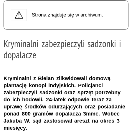
Strona znajduje się w archiwum.
Kryminalni zabezpieczyli sadzonki i
dopalacze
Kryminalni z Bielan zlikwidowali domową
plantację konopi indyjskich. Policjanci
zabezpieczyli sadzonki oraz sprzęt potrzebny
do ich hodowli. 24-latek odpowie teraz za
uprawę środków odurzających oraz posiadanie
ponad 800 gramów dopalacza 3mmc. Wobec
Jakuba W. sąd zastosował areszt na okres 3
miesięcy.