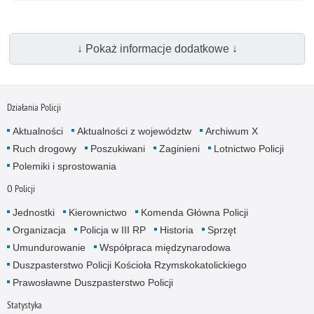
↓ Pokaż informacje dodatkowe ↓
Działania Policji
Aktualności
Aktualności z województw
Archiwum X
Ruch drogowy
Poszukiwani
Zaginieni
Lotnictwo Policji
Polemiki i sprostowania
O Policji
Jednostki
Kierownictwo
Komenda Główna Policji
Organizacja
Policja w III RP
Historia
Sprzęt
Umundurowanie
Współpraca międzynarodowa
Duszpasterstwo Policji Kościoła Rzymskokatolickiego
Prawosławne Duszpasterstwo Policji
Statystyka