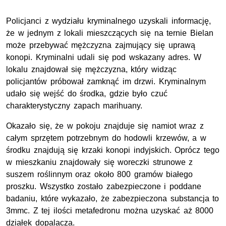
Policjanci z wydziału kryminalnego uzyskali informację,
że w jednym z lokali mieszczących się na ternie Bielan
może przebywać mężczyzna zajmujący się uprawą
konopi. Kryminalni udali się pod wskazany adres. W
lokalu znajdował się mężczyzna, który widząc
policjantów próbował zamknąć im drzwi. Kryminalnym
udało się wejść do środka, gdzie było czuć
charakterystyczny zapach marihuany.
Okazało się, że w pokoju znajduje się namiot wraz z
całym sprzętem potrzebnym do hodowli krzewów, a w
środku znajdują się krzaki konopi indyjskich. Oprócz tego
w mieszkaniu znajdowały się woreczki strunowe z
suszem roślinnym oraz około 800 gramów białego
proszku. Wszystko zostało zabezpieczone i poddane
badaniu, które wykazało, że zabezpieczona substancja to
3mmc. Z tej ilości metafedronu można uzyskać aż 8000
działek dopalacza.