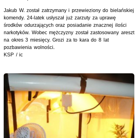
Jakub W. został zatrzymany i przewieziony do bielańskiej
komendy. 24-latek usłyszał już zarzuty za uprawę
środków odurzających oraz posiadanie znacznej ilości
narkotyków. Wobec mężczyzny został zastosowany areszt
na okres 3 miesięcy. Grozi za to kara do 8 lat
pozbawienia wolności.
KSP / ic