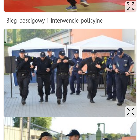
Bieg pościgowy i interwencje policyjne