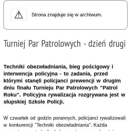
Strona znajduje się w archiwum.
Turniej Par Patrolowych - dzień drugi
Techniki obezwładniania, bieg pościgowy i
interwencja policyjna - to zadania, przed
którymi stanęli policjanci prewencji w drugim
dniu finału Turnieju Par Patrolowych "Patrol
Roku". Policyjna rywalizacja rozgrywana jest w
słupskiej Szkole Policji.
W czwartek od godzin porannych, policjanci rywalizowali
w konkurencji "Techniki obezwładniania". Każda