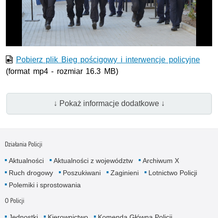
wideo
Pobierz plik Bieg pościgowy i interwencje policyjne
(format mp4 - rozmiar 16.3 MB)
↓ Pokaż informacje dodatkowe ↓
Działania Policji
Aktualności
Aktualności z województw
Archiwum X
Ruch drogowy
Poszukiwani
Zaginieni
Lotnictwo Policji
Polemiki i sprostowania
O Policji
Jednostki
Kierownictwo
Komenda Główna Policji