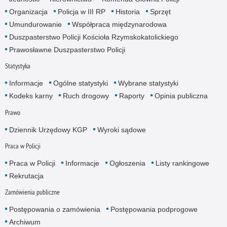
Organizacja
Policja w III RP
Historia
Sprzęt
Umundurowanie
Współpraca międzynarodowa
Duszpasterstwo Policji Kościoła Rzymskokatolickiego
Prawosławne Duszpasterstwo Policji
Statystyka
Informacje
Ogólne statystyki
Wybrane statystyki
Kodeks karny
Ruch drogowy
Raporty
Opinia publiczna
Prawo
Dziennik Urzędowy KGP
Wyroki sądowe
Praca w Policji
Praca w Policji
Informacje
Ogłoszenia
Listy rankingowe
Rekrutacja
Zamówienia publiczne
Postępowania o zamówienia
Postępowania podprogowe
Archiwum