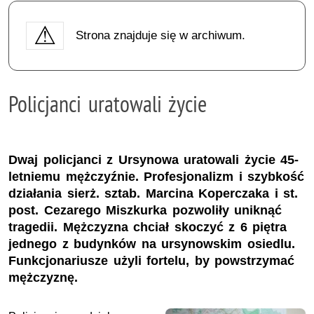
Strona znajduje się w archiwum.
Policjanci uratowali życie
Dwaj policjanci z Ursynowa uratowali życie 45-
letniemu mężczyźnie. Profesjonalizm i szybkość
działania sierż. sztab. Marcina Koperczaka i st.
post. Cezarego Miszkurka pozwoliły uniknąć
tragedii. Mężczyzna chciał skoczyć z 6 piętra
jednego z budynków na ursynowskim osiedlu.
Funkcjonariusze użyli fortelu, by powstrzymać
mężczyznę.