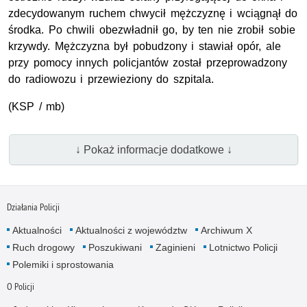
zdecydowanym ruchem chwycił mężczyznę i wciągnął do
środka. Po chwili obezwładnił go, by ten nie zrobił sobie
krzywdy. Mężczyzna był pobudzony i stawiał opór, ale
przy pomocy innych policjantów został przeprowadzony
do radiowozu i przewieziony do szpitala.
(KSP / mb)
↓ Pokaż informacje dodatkowe ↓
Działania Policji
Aktualności
Aktualności z województw
Archiwum X
Ruch drogowy
Poszukiwani
Zaginieni
Lotnictwo Policji
Polemiki i sprostowania
O Policji