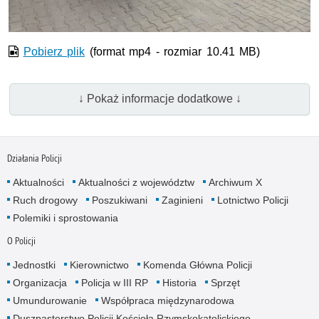
Pobierz plik
(format mp4 - rozmiar 10.41 MB)
↓ Pokaż informacje dodatkowe ↓
Działania Policji
Aktualności
Aktualności z województw
Archiwum X
Ruch drogowy
Poszukiwani
Zaginieni
Lotnictwo Policji
Polemiki i sprostowania
O Policji
Jednostki
Kierownictwo
Komenda Główna Policji
Organizacja
Policja w III RP
Historia
Sprzęt
Umundurowanie
Współpraca międzynarodowa
Duszpasterstwo Policji Kościoła Rzymskokatolickiego