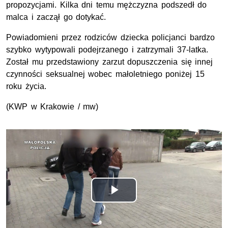
propozycjami. Kilka dni temu mężczyzna podszedł do
malca i zaczął go dotykać.
Powiadomieni przez rodziców dziecka policjanci bardzo
szybko wytypowali podejrzanego i zatrzymali 37-latka.
Został mu przedstawiony zarzut dopuszczenia się innej
czynności seksualnej wobec małoletniego poniżej 15
roku życia.
(KWP w Krakowie / mw)
Odtwórz
wideo