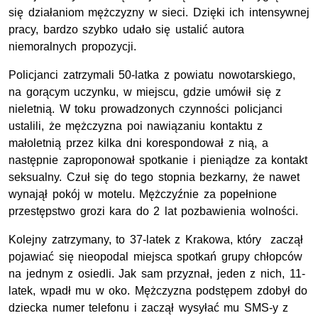
się działaniom mężczyzny w sieci. Dzięki ich intensywnej
pracy, bardzo szybko udało się ustalić autora
niemoralnych propozycji.
Policjanci zatrzymali 50-latka z powiatu nowotarskiego,
na gorącym uczynku, w miejscu, gdzie umówił się z
nieletnią. W toku prowadzonych czynności policjanci
ustalili, że mężczyzna poi nawiązaniu kontaktu z
małoletnią przez kilka dni korespondował z nią, a
następnie zaproponował spotkanie i pieniądze za kontakt
seksualny. Czuł się do tego stopnia bezkarny, że nawet
wynajął pokój w motelu. Mężczyźnie za popełnione
przestępstwo grozi kara do 2 lat pozbawienia wolności.
Kolejny zatrzymany, to 37-latek z Krakowa, który zaczął
pojawiać się nieopodal miejsca spotkań grupy chłopców
na jednym z osiedli. Jak sam przyznał, jeden z nich, 11-
latek, wpadł mu w oko. Mężczyzna podstępem zdobył do
dziecka numer telefonu i zaczął wysyłać mu SMS-y z