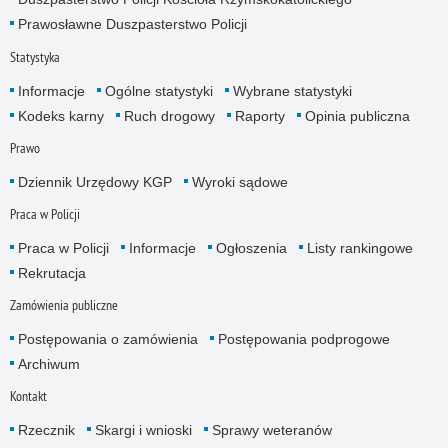
Prawosławne Duszpasterstwo Policji
Statystyka
Informacje
Ogólne statystyki
Wybrane statystyki
Kodeks karny
Ruch drogowy
Raporty
Opinia publiczna
Prawo
Dziennik Urzędowy KGP
Wyroki sądowe
Praca w Policji
Praca w Policji
Informacje
Ogłoszenia
Listy rankingowe
Rekrutacja
Zamówienia publiczne
Postępowania o zamówienia
Postępowania podprogowe
Archiwum
Kontakt
Rzecznik
Skargi i wnioski
Sprawy weteranów