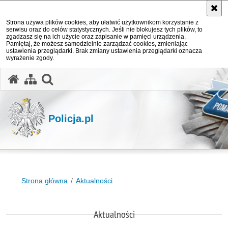
Strona używa plików cookies, aby ułatwić użytkownikom korzystanie z
serwisu oraz do celów statystycznych. Jeśli nie blokujesz tych plików, to
zgadzasz się na ich użycie oraz zapisanie w pamięci urządzenia.
Pamiętaj, że możesz samodzielnie zarządzać cookies, zmieniając
ustawienia przeglądarki. Brak zmiany ustawienia przeglądarki oznacza
wyrażenie zgody.
otwórz wyszukiwarkę
Policja.pl
Strona główna
Aktualności
Aktualności