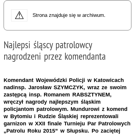
Strona znajduje się w archiwum.
Najlepsi śląscy patrolowcy
nagrodzeni przez komendanta
Komendant Wojewódzki Policji w Katowicach
nadinsp. Jarosław SZYMCZYK, wraz ze swoim
zastępcą insp. Romanem RABSZTYNEM,
wręczył nagrody najlepszym śląskim
policjantom patrolowym. Mundurowi z komend
w Bytomiu i Rudzie Śląskiej reprezentowali
garnizon w XXII finale Turnieju Par Patrolowych
„Patrolu Roku 2015” w Słupsku. Po zaciętej