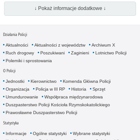
↓ Pokaż informacje dodatkowe ↓
Działania Policji
Aktualności
Aktualności z województw
Archiwum X
Ruch drogowy
Poszukiwani
Zaginieni
Lotnictwo Policji
Polemiki i sprostowania
O Policji
Jednostki
Kierownictwo
Komenda Główna Policji
Organizacja
Policja w III RP
Historia
Sprzęt
Umundurowanie
Współpraca międzynarodowa
Duszpasterstwo Policji Kościoła Rzymskokatolickiego
Prawosławne Duszpasterstwo Policji
Statystyka
Informacje
Ogólne statystyki
Wybrane statystyki