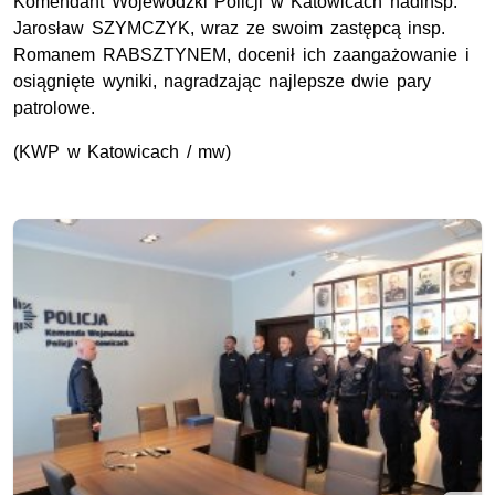
Komendant Wojewódzki Policji w Katowicach nadinsp.
Jarosław SZYMCZYK, wraz ze swoim zastępcą insp.
Romanem RABSZTYNEM, docenił ich zaangażowanie i
osiągnięte wyniki, nagradzając najlepsze dwie pary
patrolowe.
(KWP w Katowicach / mw)