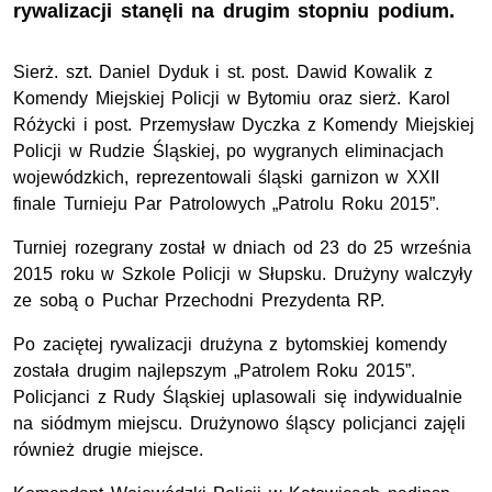
rywalizacji stanęli na drugim stopniu podium.
Sierż. szt. Daniel Dyduk i st. post. Dawid Kowalik z
Komendy Miejskiej Policji w Bytomiu oraz sierż. Karol
Różycki i post. Przemysław Dyczka z Komendy Miejskiej
Policji w Rudzie Śląskiej, po wygranych eliminacjach
wojewódzkich, reprezentowali śląski garnizon w XXII
finale Turnieju Par Patrolowych „Patrolu Roku 2015”.
Turniej rozegrany został w dniach od 23 do 25 września
2015 roku w Szkole Policji w Słupsku. Drużyny walczyły
ze sobą o Puchar Przechodni Prezydenta RP.
Po zaciętej rywalizacji drużyna z bytomskiej komendy
została drugim najlepszym „Patrolem Roku 2015”.
Policjanci z Rudy Śląskiej uplasowali się indywidualnie
na siódmym miejscu. Drużynowo śląscy policjanci zajęli
również drugie miejsce.