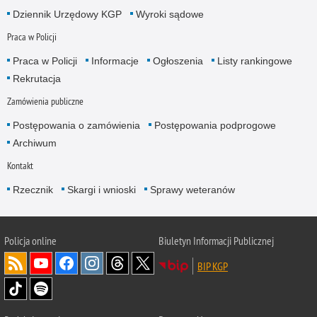
Dziennik Urzędowy KGP
Wyroki sądowe
Praca w Policji
Praca w Policji
Informacje
Ogłoszenia
Listy rankingowe
Rekrutacja
Zamówienia publiczne
Postępowania o zamówienia
Postępowania podprogowe
Archiwum
Kontakt
Rzecznik
Skargi i wnioski
Sprawy weteranów
Policja
online
Biuletyn Informacji Publicznej
BIP KGP