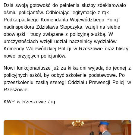
Dziś swoją gotowość do pełnienia służby zdeklarowało
ośmiu policjantów. Odbierając legitymacje z rąk
Podkarpackiego Komendanta Wojewódzkiego Policji
nadinspektora Zdzisława Stopczyka, wzięli na siebie
obowiązki i trudy związane z policyjną służbą. W
uroczystościach wzięli udział naczelnicy wydziałów
Komendy Wojewódzkiej Policji w Rzeszowie oraz bliscy
nowo przyjętych policjantów.
Nowi funkcjonariusze już za kilka dni wyjadą do jednej z
policyjnych szkół, by odbyć szkolenie podstawowe. Po
przeszkoleniu zasilą szeregi Oddziału Prewencji Policji w
Rzeszowie.
KWP w Rzeszowie / ig