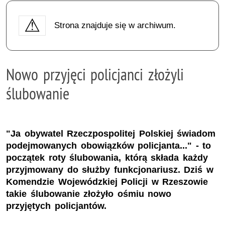
Strona znajduje się w archiwum.
Nowo przyjęci policjanci złożyli
ślubowanie
"Ja obywatel Rzeczpospolitej Polskiej świadom
podejmowanych obowiązków policjanta..." - to
początek roty ślubowania, którą składa każdy
przyjmowany do służby funkcjonariusz. Dziś w
Komendzie Wojewódzkiej Policji w Rzeszowie
takie ślubowanie złożyło ośmiu nowo
przyjętych policjantów.