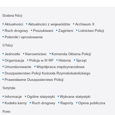
Działania Policji
Aktualności
Aktualności z województw
Archiwum X
Ruch drogowy
Poszukiwani
Zaginieni
Lotnictwo Policji
Polemiki i sprostowania
O Policji
Jednostki
Kierownictwo
Komenda Główna Policji
Organizacja
Policja w III RP
Historia
Sprzęt
Umundurowanie
Współpraca międzynarodowa
Duszpasterstwo Policji Kościoła Rzymskokatolickiego
Prawosławne Duszpasterstwo Policji
Statystyka
Informacje
Ogólne statystyki
Wybrane statystyki
Kodeks karny
Ruch drogowy
Raporty
Opinia publiczna
Prawo