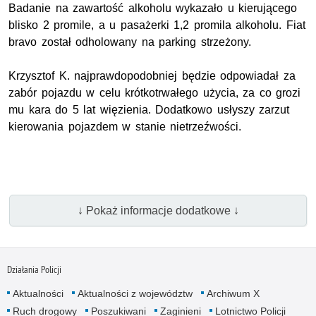
Badanie na zawartość alkoholu wykazało u kierującego
blisko 2 promile, a u pasażerki 1,2 promila alkoholu. Fiat
bravo został odholowany na parking strzeżony.
Krzysztof K. najprawdopodobniej będzie odpowiadał za
zabór pojazdu w celu krótkotrwałego użycia, za co grozi
mu kara do 5 lat więzienia. Dodatkowo usłyszy zarzut
kierowania pojazdem w stanie nietrzeźwości.
↓ Pokaż informacje dodatkowe ↓
Działania Policji
Aktualności
Aktualności z województw
Archiwum X
Ruch drogowy
Poszukiwani
Zaginieni
Lotnictwo Policji