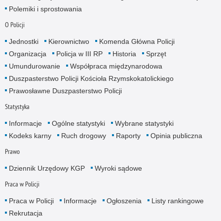
Polemiki i sprostowania
O Policji
Jednostki
Kierownictwo
Komenda Główna Policji
Organizacja
Policja w III RP
Historia
Sprzęt
Umundurowanie
Współpraca międzynarodowa
Duszpasterstwo Policji Kościoła Rzymskokatolickiego
Prawosławne Duszpasterstwo Policji
Statystyka
Informacje
Ogólne statystyki
Wybrane statystyki
Kodeks karny
Ruch drogowy
Raporty
Opinia publiczna
Prawo
Dziennik Urzędowy KGP
Wyroki sądowe
Praca w Policji
Praca w Policji
Informacje
Ogłoszenia
Listy rankingowe
Rekrutacja