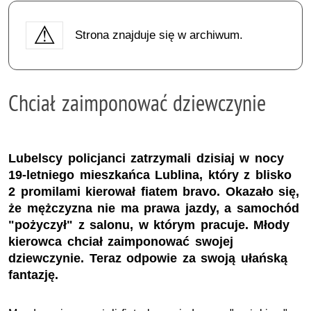
Strona znajduje się w archiwum.
Chciał zaimponować dziewczynie
Lubelscy policjanci zatrzymali dzisiaj w nocy
19-letniego mieszkańca Lublina, który z blisko
2 promilami kierował fiatem bravo. Okazało się,
że mężczyzna nie ma prawa jazdy, a samochód
"pożyczył" z salonu, w którym pracuje. Młody
kierowca chciał zaimponować swojej
dziewczynie. Teraz odpowie za swoją ułańską
fantazję.