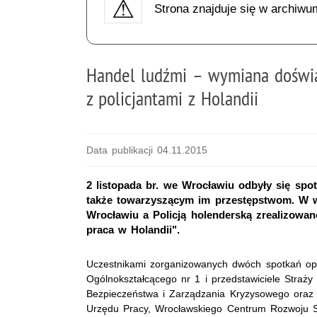
Strona znajduje się w archiwu
Handel ludźmi – wymiana doświad
z policjantami z Holandii
Data publikacji 04.11.2015
2 listopada br. we Wrocławiu odbyły się spo
także towarzyszącym im przestępstwom. W 
Wrocławiu a Policją holenderską zrealizowan
praca w Holandii".
Uczestnikami zorganizowanych dwóch spotkań opr
Ogólnokształcącego nr 1 i przedstawiciele Straży
Bezpieczeństwa i Zarządzania Kryzysowego oraz 
Urzędu Pracy, Wrocławskiego Centrum Rozwoju S