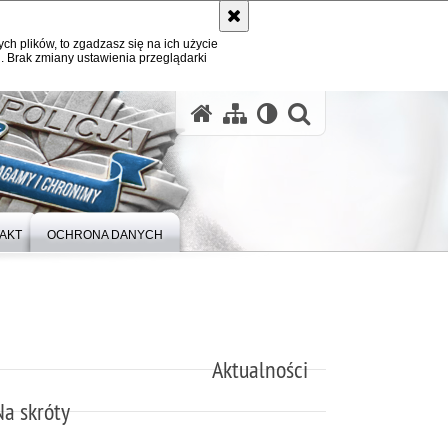
ych plików, to zgadzasz się na ich użycie
. Brak zmiany ustawienia przeglądarki
otwórz wysz
AKT
OCHRONA DANYCH
Aktualności
Na skróty