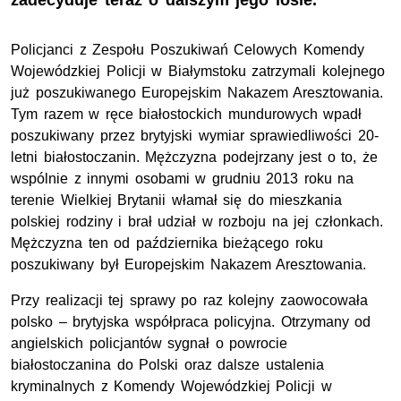
zadecyduje teraz o dalszym jego losie.
Policjanci z Zespołu Poszukiwań Celowych Komendy
Wojewódzkiej Policji w Białymstoku zatrzymali kolejnego
już poszukiwanego Europejskim Nakazem Aresztowania.
Tym razem w ręce białostockich mundurowych wpadł
poszukiwany przez brytyjski wymiar sprawiedliwości 20-
letni białostoczanin. Mężczyzna podejrzany jest o to, że
wspólnie z innymi osobami w grudniu 2013 roku na
terenie Wielkiej Brytanii włamał się do mieszkania
polskiej rodziny i brał udział w rozboju na jej członkach.
Mężczyzna ten od października bieżącego roku
poszukiwany był Europejskim Nakazem Aresztowania.
Przy realizacji tej sprawy po raz kolejny zaowocowała
polsko – brytyjska współpraca policyjna. Otrzymany od
angielskich policjantów sygnał o powrocie
białostoczanina do Polski oraz dalsze ustalenia
kryminalnych z Komendy Wojewódzkiej Policji w