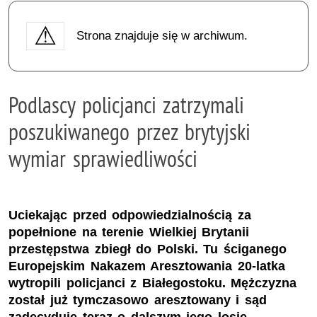
Strona znajduje się w archiwum.
Podlascy policjanci zatrzymali
poszukiwanego przez brytyjski
wymiar sprawiedliwości
Uciekając przed odpowiedzialnością za
popełnione na terenie Wielkiej Brytanii
przestępstwa zbiegł do Polski. Tu ściganego
Europejskim Nakazem Aresztowania 20-latka
wytropili policjanci z Białegostoku. Mężczyzna
został już tymczasowo aresztowany i sąd