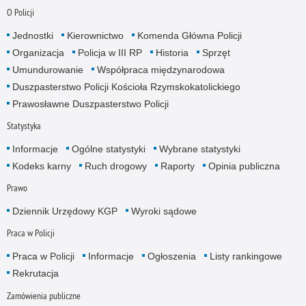
O Policji
Jednostki
Kierownictwo
Komenda Główna Policji
Organizacja
Policja w III RP
Historia
Sprzęt
Umundurowanie
Współpraca międzynarodowa
Duszpasterstwo Policji Kościoła Rzymskokatolickiego
Prawosławne Duszpasterstwo Policji
Statystyka
Informacje
Ogólne statystyki
Wybrane statystyki
Kodeks karny
Ruch drogowy
Raporty
Opinia publiczna
Prawo
Dziennik Urzędowy KGP
Wyroki sądowe
Praca w Policji
Praca w Policji
Informacje
Ogłoszenia
Listy rankingowe
Rekrutacja
Zamówienia publiczne