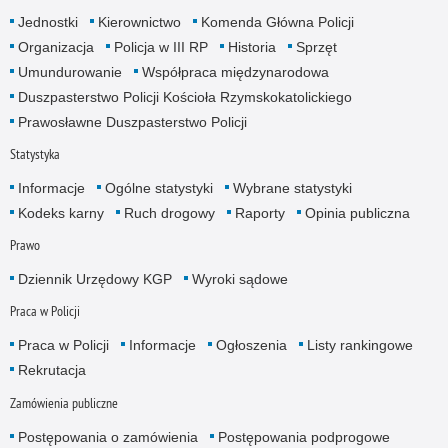
Jednostki
Kierownictwo
Komenda Główna Policji
Organizacja
Policja w III RP
Historia
Sprzęt
Umundurowanie
Współpraca międzynarodowa
Duszpasterstwo Policji Kościoła Rzymskokatolickiego
Prawosławne Duszpasterstwo Policji
Statystyka
Informacje
Ogólne statystyki
Wybrane statystyki
Kodeks karny
Ruch drogowy
Raporty
Opinia publiczna
Prawo
Dziennik Urzędowy KGP
Wyroki sądowe
Praca w Policji
Praca w Policji
Informacje
Ogłoszenia
Listy rankingowe
Rekrutacja
Zamówienia publiczne
Postępowania o zamówienia
Postępowania podprogowe