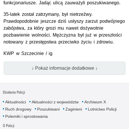
funkcjonariusze. Jadąc ulicą zauważyli poszukiwanego.
35-latek został zatrzymany, był nietrzeźwy.
Prawdopodobnie jeszcze dziś usłyszy zarzut podwójnego
zabójstwa, za który grozi mu nawet dożywotnie
pozbawienie wolności. Mężczyzna był już w przeszłości
notowany z przestępstwa przeciwko życiu i zdrowiu.
KWP w Szczecinie / ig
↓ Pokaż informacje dodatkowe ↓
Działania Policji
Aktualności
Aktualności z województw
Archiwum X
Ruch drogowy
Poszukiwani
Zaginieni
Lotnictwo Policji
Polemiki i sprostowania
O Policji