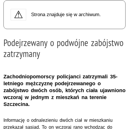
Strona znajduje się w archiwum.
Podejrzewany o podwójne zabójstwo
zatrzymany
Zachodniopomorscy policjanci zatrzymali 35-
letniego mężczyznę podejrzewanego o
zabójstwo dwóch osób, których ciała ujawniono
wczoraj w jednym z mieszkań na terenie
Szczecina.
Informację o odnalezieniu dwóch ciał w mieszkaniu
przekazał sąsiad. To on wczoraj rano wchodząc do