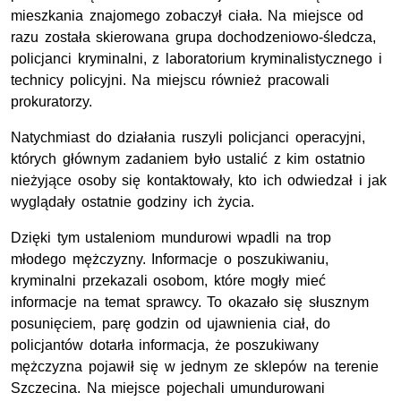
mieszkania znajomego zobaczył ciała. Na miejsce od
razu została skierowana grupa dochodzeniowo-śledcza,
policjanci kryminalni, z laboratorium kryminalistycznego i
technicy policyjni. Na miejscu również pracowali
prokuratorzy.
Natychmiast do działania ruszyli policjanci operacyjni,
których głównym zadaniem było ustalić z kim ostatnio
nieżyjące osoby się kontaktowały, kto ich odwiedzał i jak
wyglądały ostatnie godziny ich życia.
Dzięki tym ustaleniom mundurowi wpadli na trop
młodego mężczyzny. Informacje o poszukiwaniu,
kryminalni przekazali osobom, które mogły mieć
informacje na temat sprawcy. To okazało się słusznym
posunięciem, parę godzin od ujawnienia ciał, do
policjantów dotarła informacja, że poszukiwany
mężczyzna pojawił się w jednym ze sklepów na terenie
Szczecina. Na miejsce pojechali umundurowani