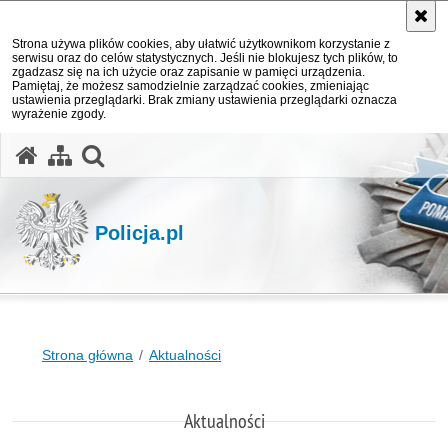
Strona używa plików cookies, aby ułatwić użytkownikom korzystanie z
serwisu oraz do celów statystycznych. Jeśli nie blokujesz tych plików, to
zgadzasz się na ich użycie oraz zapisanie w pamięci urządzenia.
Pamiętaj, że możesz samodzielnie zarządzać cookies, zmieniając
ustawienia przeglądarki. Brak zmiany ustawienia przeglądarki oznacza
wyrażenie zgody.
otwórz wyszukiwarkę
Policja.pl
Strona główna
Aktualności
Aktualności