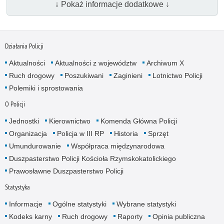
↓ Pokaż informacje dodatkowe ↓
Działania Policji
Aktualności
Aktualności z województw
Archiwum X
Ruch drogowy
Poszukiwani
Zaginieni
Lotnictwo Policji
Polemiki i sprostowania
O Policji
Jednostki
Kierownictwo
Komenda Główna Policji
Organizacja
Policja w III RP
Historia
Sprzęt
Umundurowanie
Współpraca międzynarodowa
Duszpasterstwo Policji Kościoła Rzymskokatolickiego
Prawosławne Duszpasterstwo Policji
Statystyka
Informacje
Ogólne statystyki
Wybrane statystyki
Kodeks karny
Ruch drogowy
Raporty
Opinia publiczna