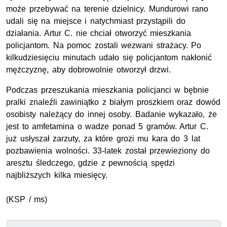
może przebywać na terenie dzielnicy. Mundurowi rano
udali się na miejsce i natychmiast przystąpili do
działania. Artur C. nie chciał otworzyć mieszkania
policjantom. Na pomoc zostali wezwani strażacy. Po
kilkudziesięciu minutach udało się policjantom nakłonić
mężczyznę, aby dobrowolnie otworzył drzwi.
Podczas przeszukania mieszkania policjanci w bębnie
pralki znaleźli zawiniątko z białym proszkiem oraz dowód
osobisty należący do innej osoby. Badanie wykazało, że
jest to amfetamina o wadze ponad 5 gramów. Artur C.
już usłyszał zarzuty, za które grozi mu kara do 3 lat
pozbawienia wolności. 33-latek został przewieziony do
aresztu śledczego, gdzie z pewnością spędzi
najbliższych kilka miesięcy.
(KSP / ms)