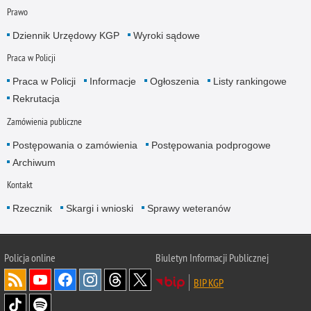
Prawo
Dziennik Urzędowy KGP
Wyroki sądowe
Praca w Policji
Praca w Policji
Informacje
Ogłoszenia
Listy rankingowe
Rekrutacja
Zamówienia publiczne
Postępowania o zamówienia
Postępowania podprogowe
Archiwum
Kontakt
Rzecznik
Skargi i wnioski
Sprawy weteranów
Policja
online
Biuletyn Informacji Publicznej
BIP KGP