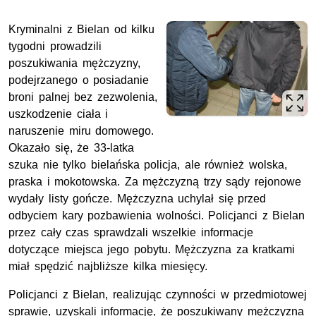
Kryminalni z Bielan od kilku
tygodni prowadzili
poszukiwania mężczyzny,
podejrzanego o posiadanie
broni palnej bez zezwolenia,
uszkodzenie ciała i
naruszenie miru domowego.
Okazało się, że 33-latka
szuka nie tylko bielańska policja, ale również wolska,
praska i mokotowska. Za mężczyzną trzy sądy rejonowe
wydały listy gończe. Mężczyzna uchylał się przed
odbyciem kary pozbawienia wolności. Policjanci z Bielan
przez cały czas sprawdzali wszelkie informacje
dotyczące miejsca jego pobytu. Mężczyzna za kratkami
miał spędzić najbliższe kilka miesięcy.
Policjanci z Bielan, realizując czynności w przedmiotowej
sprawie, uzyskali informację, że poszukiwany mężczyzna