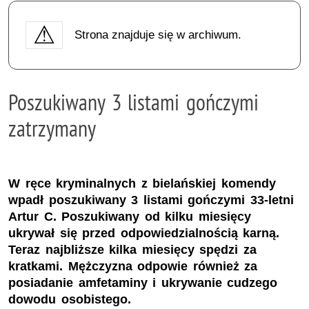
Strona znajduje się w archiwum.
Poszukiwany 3 listami gończymi
zatrzymany
W ręce kryminalnych z bielańskiej komendy
wpadł poszukiwany 3 listami gończymi 33-letni
Artur C. Poszukiwany od kilku miesięcy
ukrywał się przed odpowiedzialnością karną.
Teraz najbliższe kilka miesięcy spędzi za
kratkami. Mężczyzna odpowie również za
posiadanie amfetaminy i ukrywanie cudzego
dowodu osobistego.