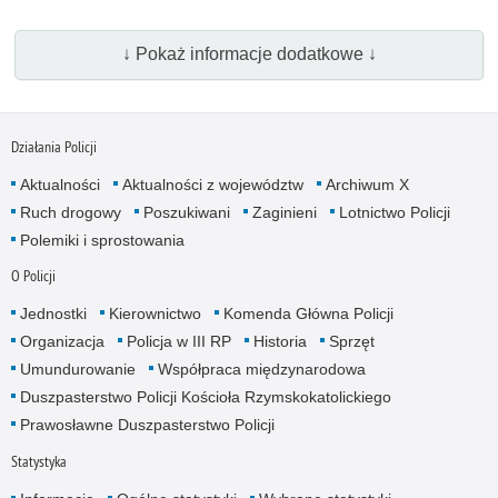
↓ Pokaż informacje dodatkowe ↓
Działania Policji
Aktualności
Aktualności z województw
Archiwum X
Ruch drogowy
Poszukiwani
Zaginieni
Lotnictwo Policji
Polemiki i sprostowania
O Policji
Jednostki
Kierownictwo
Komenda Główna Policji
Organizacja
Policja w III RP
Historia
Sprzęt
Umundurowanie
Współpraca międzynarodowa
Duszpasterstwo Policji Kościoła Rzymskokatolickiego
Prawosławne Duszpasterstwo Policji
Statystyka