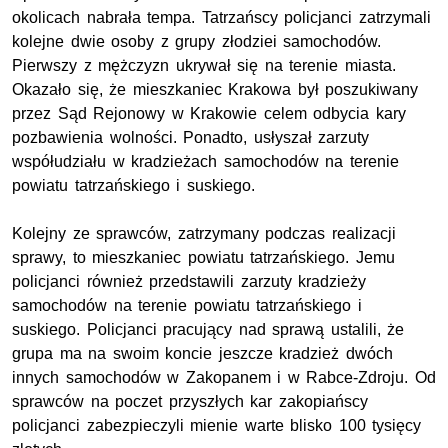
okolicach nabrała tempa. Tatrzańscy policjanci zatrzymali
kolejne dwie osoby z grupy złodziei samochodów.
Pierwszy z mężczyzn ukrywał się na terenie miasta.
Okazało się, że mieszkaniec Krakowa był poszukiwany
przez Sąd Rejonowy w Krakowie celem odbycia kary
pozbawienia wolności. Ponadto, usłyszał zarzuty
współudziału w kradzieżach samochodów na terenie
powiatu tatrzańskiego i suskiego.
Kolejny ze sprawców, zatrzymany podczas realizacji
sprawy, to mieszkaniec powiatu tatrzańskiego. Jemu
policjanci również przedstawili zarzuty kradzieży
samochodów na terenie powiatu tatrzańskiego i
suskiego. Policjanci pracujący nad sprawą ustalili, że
grupa ma na swoim koncie jeszcze kradzież dwóch
innych samochodów w Zakopanem i w Rabce-Zdroju. Od
sprawców na poczet przyszłych kar zakopiańscy
policjanci zabezpieczyli mienie warte blisko 100 tysięcy