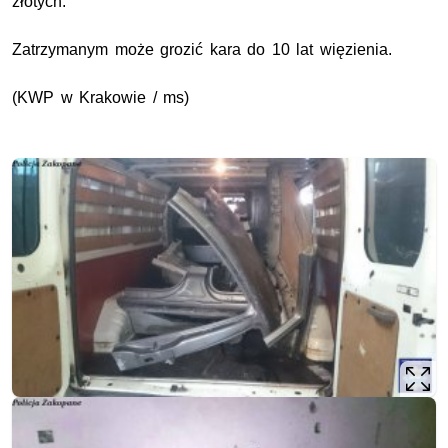
złotych.
Zatrzymanym może grozić kara do 10 lat więzienia.
(KWP w Krakowie / ms)